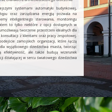
iejszymi systemami automatyki budynkowej,
ostępu oraz zarządzania energią pozwala na
stemy inteligentnego sterowania, monitoringu
atem to tylko niektóre z opcji dostępnych w
możliwiają tworzenie przestrzeni idealnych dla
konsultacji z klientami oraz pracy zespołowej.
odejście zamojskich organizacji, które łączą
la wyjątkowego dziedzictwa miasta, tworząc
ają efektywność, ale także budują wizerunek
cji działającej w sercu światowego dziedzictwa