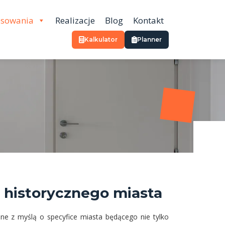
osowania
Realizacje
Blog
Kontakt
Kalkulator
Planner
a historycznego miasta
ne z myślą o specyfice miasta będącego nie tylko