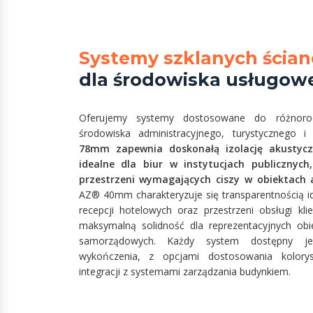
Systemy szklanych ścian
dla środowiska usługow
Oferujemy systemy dostosowane do różnorod
środowiska administracyjnego, turystycznego 
78mm zapewnia doskonałą izolację akustyczn
idealne dla biur w instytucjach publicznych
przestrzeni wymagających ciszy w obiektach 
AZ® 40mm charakteryzuje się transparentnością i
recepcji hotelowych oraz przestrzeni obsługi k
maksymalną solidność dla reprezentacyjnych obie
samorządowych. Każdy system dostępny je
wykończenia, z opcjami dostosowania kolory
integracji z systemami zarządzania budynkiem.