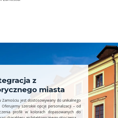
tegracja z
orycznego miasta
 w Zamościu jest dostosowywany do unikalnego
i. Oferujemy szerokie opcje personalizacji – od
zenia profili w kolorach dopasowanych do
 oraz charakteru architektonicznego otoczenia.