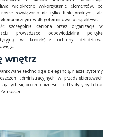
liwia wielokrotne wykorzystanie elementów, co
 nasze rozwiązania nie tylko funkcjonalnymi, ale
 ekonomicznymi w długoterminowej perspektywie –
ość szczególnie ceniona przez organizacje w
ściu prowadzące odpowiedzialną politykę
stycyjną w kontekście ochrony dziedzictwa
rowego.
ę wnętrz
awansowane technologie z elegancją. Nasze systemy
eszczeń administracyjnych w przedsiębiorstwach
ających się potrzeb biznesu – od tradycyjnych biur
 Zamościa.