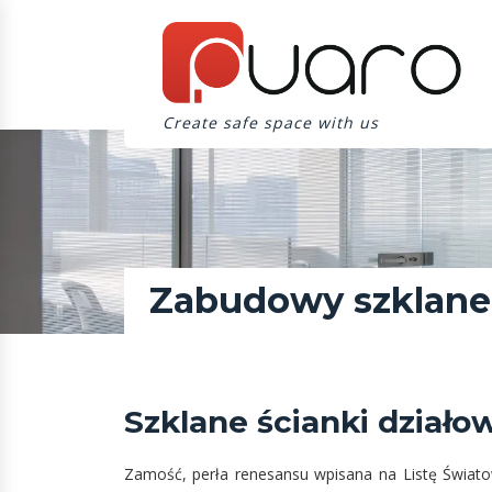
Create safe space with us
Zabudowy szklane
Szklane ścianki działo
Zamość, perła renesansu wpisana na Listę Świat