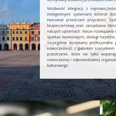
Możliwość integracji z najnowocześn
inteligentnymi systemami kontroli d
tworzenie przestrzeni przyszłości. Sy
bezpieczeństwa oraz zarządzania klim
naszych systemach. Nasze rozwiązania u
spotkań biznesowych, obsługi turystów, 
Szczególnie doceniamy profesjonalne p
nowoczesność z głębokim szacunkiem d
przestrzenie, które nie tylko wspier
nowoczesnej i odpowiedzialnej organiza
kulturowego.