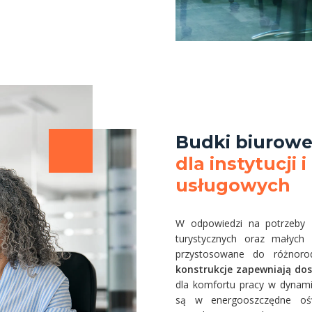
Budki biurow
dla instytucji 
usługowych
W odpowiedzi na potrzeby za
turystycznych oraz małych 
przystosowane do różnor
konstrukcje zapewniają dos
dla komfortu pracy w dynami
są w energooszczędne ośw