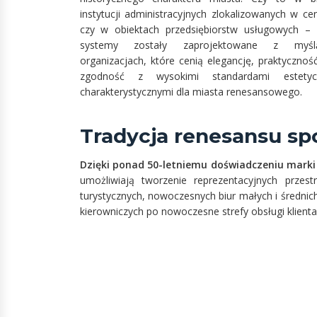
instytucji administracyjnych zlokalizowanych w ce
czy w obiektach przedsiębiorstw usługowych –
systemy zostały zaprojektowane z my
organizacjach, które cenią elegancję, praktycznoś
zgodność z wysokimi standardami estetyc
charakterystycznymi dla miasta renesansowego.
Tradycja renesansu sp
Dzięki ponad 50-letniemu doświadczeniu marki
umożliwiają tworzenie reprezentacyjnych przes
turystycznych, nowoczesnych biur małych i średnic
kierowniczych po nowoczesne strefy obsługi klient