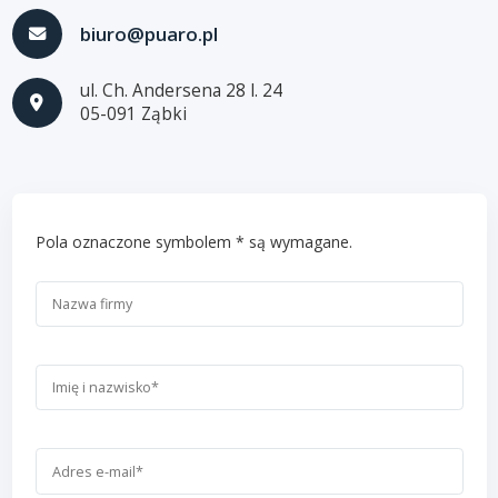
biuro@puaro.pl
ul. Ch. Andersena 28 l. 24
05-091 Ząbki
Pola oznaczone symbolem * są wymagane.