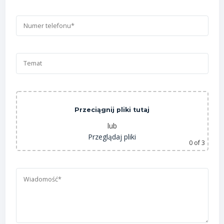
Przeciągnij pliki tutaj
lub
Przeglądaj pliki
0
of 3