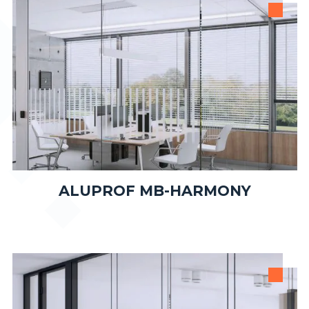
ALUPROF MB-HARMONY