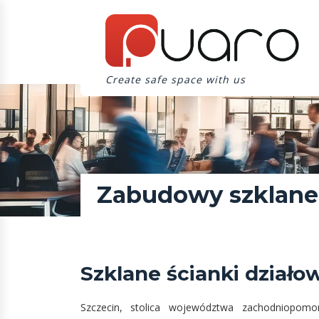
Create safe space with us
Zabudowy szklane 
Szklane ścianki dział
Szczecin, stolica województwa zachodniopomo