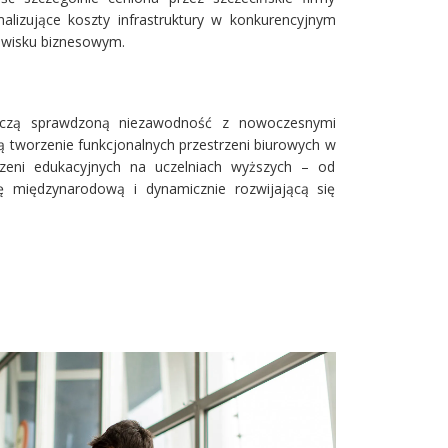
alizujące koszty infrastruktury w konkurencyjnym
wisku biznesowym.
 łączą sprawdzoną niezawodność z nowoczesnymi
tworzenie funkcjonalnych przestrzeni biurowych w
zeni edukacyjnych na uczelniach wyższych – od
ę międzynarodową i dynamicznie rozwijającą się