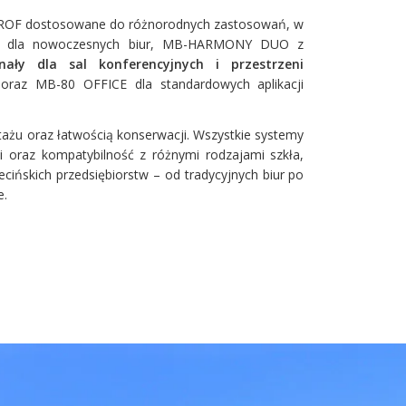
PROF dostosowane do różnorodnych zastosowań, w
mi dla nowoczesnych biur, MB-HARMONY DUO z
nały dla sal konferencyjnych i przestrzeni
 oraz MB-80 OFFICE dla standardowych aplikacji
tażu oraz łatwością konserwacji. Wszystkie systemy
i oraz kompatybilność z różnymi rodzajami szkła,
cińskich przedsiębiorstw – od tradycyjnych biur po
e.