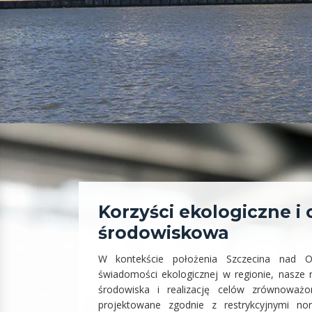
Korzyści ekologiczne i
środowiskowa
W kontekście położenia Szczecina nad Od
świadomości ekologicznej w regionie, nasze 
środowiska i realizację celów zrównoważ
projektowane zgodnie z restrykcyjnymi nor