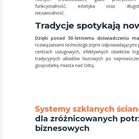
funkcjonalność, estetyka oraz długot
niezawodność.
Tradycje spotykają n
Dzięki ponad 50-letniemu doświadczeniu ma
rozwiązaniami technologicznymi odpowiadającymi 
centrach usługowych, efektywnych obiektów lo
tradycyjnych układów biurowych po najnowocześ
gospodarkę miasta nad Odrą.
Systemy szklanych ścian
dla zróżnicowanych pot
biznesowych