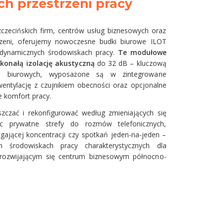
ch przestrzeni pracy
czecińskich firm, centrów usług biznesowych oraz
rzeni, oferujemy nowoczesne budki biurowe ILOT
dynamicznych środowiskach pracy.
Te modułowe
konałą izolację akustyczną
do 32 dB – kluczową
ch biurowych, wyposażone są w zintegrowane
entylację z czujnikiem obecności oraz opcjonalne
e komfort pracy.
zczać i rekonfigurować według zmieniających się
ząc prywatne strefy do rozmów telefonicznych,
gającej koncentracji czy spotkań jeden-na-jeden –
 środowiskach pracy charakterystycznych dla
 rozwijającym się centrum biznesowym północno-