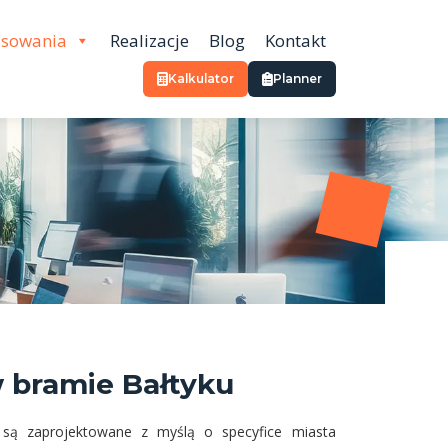
osowania
Realizacje
Blog
Kontakt
Kalkulator
Planner
w bramie Bałtyku
 są zaprojektowane z myślą o specyfice miasta