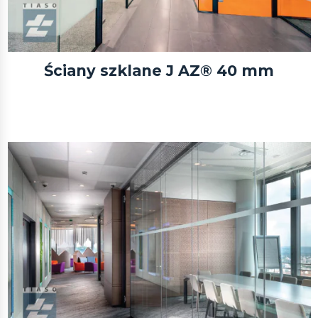
Ściany szklane J AZ® 40 mm