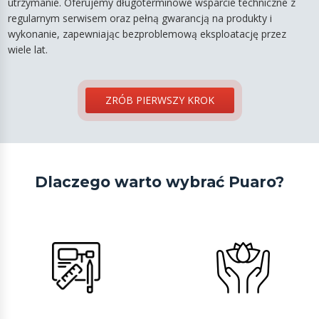
utrzymanie. Oferujemy długoterminowe wsparcie techniczne z
regularnym serwisem oraz pełną gwarancją na produkty i
wykonanie, zapewniając bezproblemową eksploatację przez
wiele lat.
ZRÓB PIERWSZY KROK
Dlaczego warto wybrać Puaro?