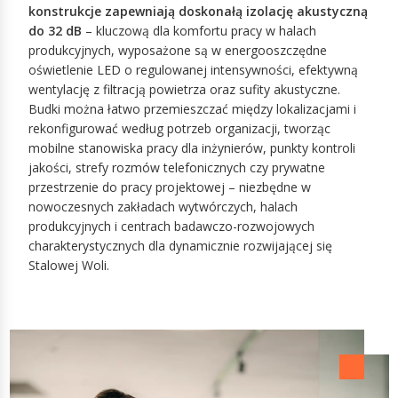
konstrukcje zapewniają doskonałą izolację akustyczną
do 32 dB
– kluczową dla komfortu pracy w halach
produkcyjnych, wyposażone są w energooszczędne
oświetlenie LED o regulowanej intensywności, efektywną
wentylację z filtracją powietrza oraz sufity akustyczne.
Budki można łatwo przemieszczać między lokalizacjami i
rekonfigurować według potrzeb organizacji, tworząc
mobilne stanowiska pracy dla inżynierów, punkty kontroli
jakości, strefy rozmów telefonicznych czy prywatne
przestrzenie do pracy projektowej – niezbędne w
nowoczesnych zakładach wytwórczych, halach
produkcyjnych i centrach badawczo-rozwojowych
charakterystycznych dla dynamicznie rozwijającej się
Stalowej Woli.