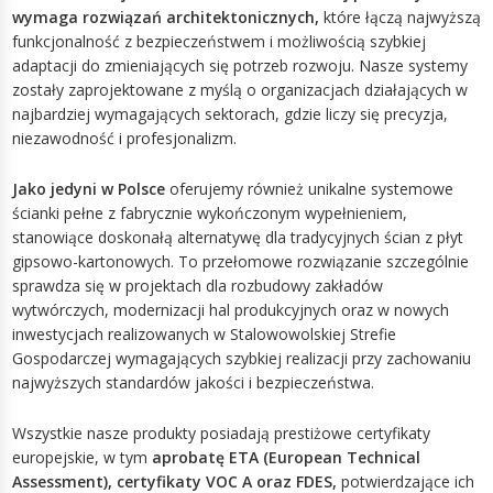
wymaga rozwiązań architektonicznych,
które łączą najwyższą
funkcjonalność z bezpieczeństwem i możliwością szybkiej
adaptacji do zmieniających się potrzeb rozwoju. Nasze systemy
zostały zaprojektowane z myślą o organizacjach działających w
najbardziej wymagających sektorach, gdzie liczy się precyzja,
niezawodność i profesjonalizm.
Jako jedyni w Polsce
oferujemy również unikalne systemowe
ścianki pełne z fabrycznie wykończonym wypełnieniem,
stanowiące doskonałą alternatywę dla tradycyjnych ścian z płyt
gipsowo-kartonowych. To przełomowe rozwiązanie szczególnie
sprawdza się w projektach dla rozbudowy zakładów
wytwórczych, modernizacji hal produkcyjnych oraz w nowych
inwestycjach realizowanych w Stalowowolskiej Strefie
Gospodarczej wymagających szybkiej realizacji przy zachowaniu
najwyższych standardów jakości i bezpieczeństwa.
Wszystkie nasze produkty posiadają prestiżowe certyfikaty
europejskie, w tym
aprobatę ETA (European Technical
Assessment), certyfikaty VOC A oraz FDES,
potwierdzające ich