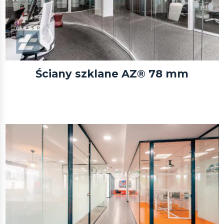
Ściany szklane AZ® 78 mm