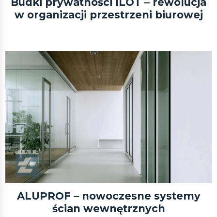
Budki prywatności ILOT – rewolucja
w organizacji przestrzeni biurowej
ALUPROF – nowoczesne systemy
ścian wewnętrznych