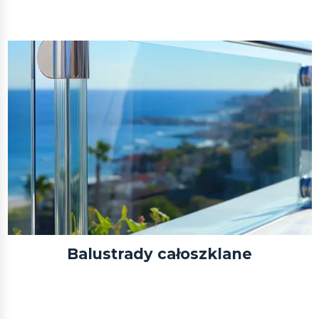
Balustrady całoszklane