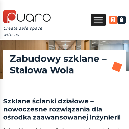
Create safe space
with us
Zabudowy szklane –
Stalowa Wola
Szklane ścianki działowe –
nowoczesne rozwiązania dla
ośrodka zaawansowanej inżynierii