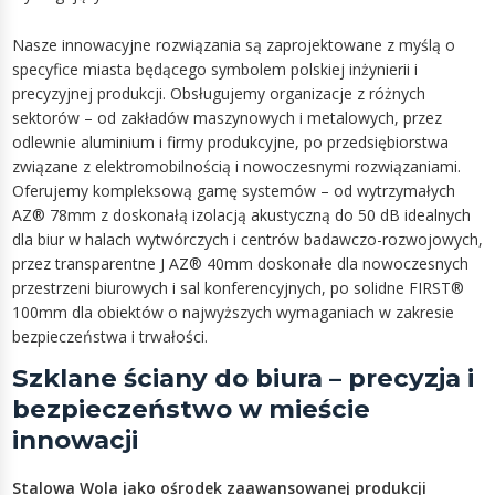
Nasze innowacyjne rozwiązania są zaprojektowane z myślą o
specyfice miasta będącego symbolem polskiej inżynierii i
precyzyjnej produkcji. Obsługujemy organizacje z różnych
sektorów – od zakładów maszynowych i metalowych, przez
odlewnie aluminium i firmy produkcyjne, po przedsiębiorstwa
związane z elektromobilnością i nowoczesnymi rozwiązaniami.
Oferujemy kompleksową gamę systemów – od wytrzymałych
AZ® 78mm z doskonałą izolacją akustyczną do 50 dB idealnych
dla biur w halach wytwórczych i centrów badawczo-rozwojowych,
przez transparentne J AZ® 40mm doskonałe dla nowoczesnych
przestrzeni biurowych i sal konferencyjnych, po solidne FIRST®
100mm dla obiektów o najwyższych wymaganiach w zakresie
bezpieczeństwa i trwałości.
Szklane ściany do biura – precyzja i
bezpieczeństwo w mieście
innowacji
Stalowa Wola jako ośrodek zaawansowanej produkcji