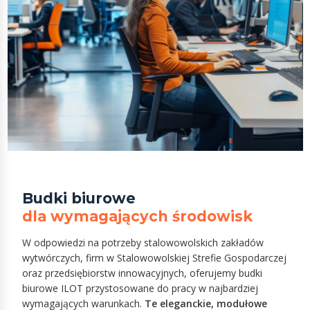
Budki biurowe
dla wymagających środowisk
W odpowiedzi na potrzeby stalowowolskich zakładów
wytwórczych, firm w Stalowowolskiej Strefie Gospodarczej
oraz przedsiębiorstw innowacyjnych, oferujemy budki
biurowe ILOT przystosowane do pracy w najbardziej
wymagających warunkach.
Te eleganckie, modułowe