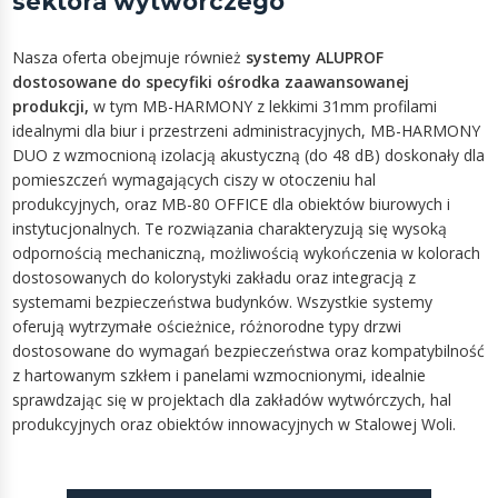
sektora wytwórczego
Nasza oferta obejmuje również
systemy ALUPROF
dostosowane do specyfiki ośrodka zaawansowanej
produkcji,
w tym MB-HARMONY z lekkimi 31mm profilami
idealnymi dla biur i przestrzeni administracyjnych, MB-HARMONY
DUO z wzmocnioną izolacją akustyczną (do 48 dB) doskonały dla
pomieszczeń wymagających ciszy w otoczeniu hal
produkcyjnych, oraz MB-80 OFFICE dla obiektów biurowych i
instytucjonalnych. Te rozwiązania charakteryzują się wysoką
odpornością mechaniczną, możliwością wykończenia w kolorach
dostosowanych do kolorystyki zakładu oraz integracją z
systemami bezpieczeństwa budynków. Wszystkie systemy
oferują wytrzymałe ościeżnice, różnorodne typy drzwi
dostosowane do wymagań bezpieczeństwa oraz kompatybilność
z hartowanym szkłem i panelami wzmocnionymi, idealnie
sprawdzając się w projektach dla zakładów wytwórczych, hal
produkcyjnych oraz obiektów innowacyjnych w Stalowej Woli.