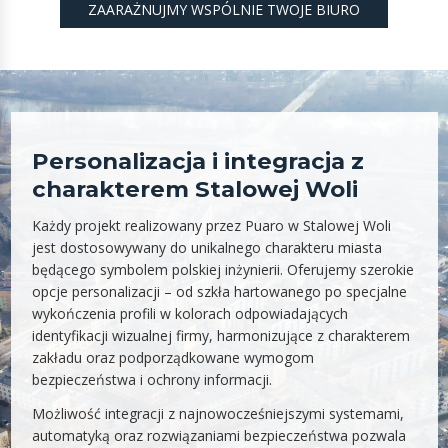
ZAARAŻNUJMY WSPÓLNIE TWOJE BIURO
Personalizacja i integracja z
charakterem Stalowej Woli
Każdy projekt realizowany przez Puaro w Stalowej Woli
jest dostosowywany do unikalnego charakteru miasta
będącego symbolem polskiej inżynierii. Oferujemy szerokie
opcje personalizacji – od szkła hartowanego po specjalne
wykończenia profili w kolorach odpowiadających
identyfikacji wizualnej firmy, harmonizujące z charakterem
zakładu oraz podporządkowane wymogom
bezpieczeństwa i ochrony informacji.
Możliwość integracji z najnowocześniejszymi systemami,
automatyką oraz rozwiązaniami bezpieczeństwa pozwala