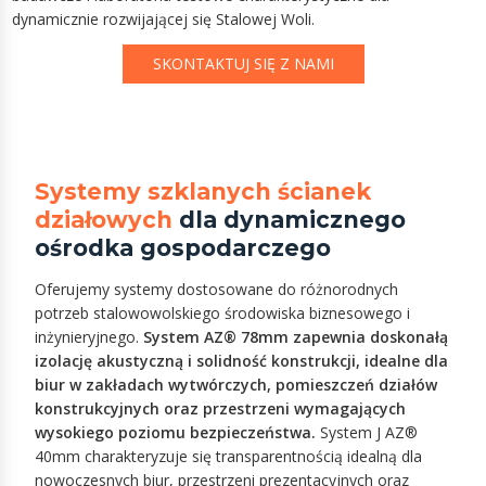
dynamicznie rozwijającej się Stalowej Woli.
SKONTAKTUJ SIĘ Z NAMI
Systemy szklanych ścianek
działowych
dla dynamicznego
ośrodka gospodarczego
Oferujemy systemy dostosowane do różnorodnych
potrzeb stalowowolskiego środowiska biznesowego i
inżynieryjnego.
System AZ® 78mm zapewnia doskonałą
izolację akustyczną i solidność konstrukcji, idealne dla
biur w zakładach wytwórczych, pomieszczeń działów
konstrukcyjnych oraz przestrzeni wymagających
wysokiego poziomu bezpieczeństwa.
System J AZ®
40mm charakteryzuje się transparentnością idealną dla
nowoczesnych biur, przestrzeni prezentacyjnych oraz