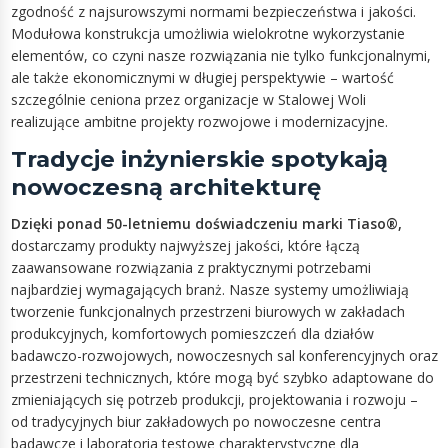
zgodność z najsurowszymi normami bezpieczeństwa i jakości.
Modułowa konstrukcja umożliwia wielokrotne wykorzystanie
elementów, co czyni nasze rozwiązania nie tylko funkcjonalnymi,
ale także ekonomicznymi w długiej perspektywie – wartość
szczególnie ceniona przez organizacje w Stalowej Woli
realizujące ambitne projekty rozwojowe i modernizacyjne.
Tradycje inżynierskie spotykają
nowoczesną architekturę
Dzięki ponad 50-letniemu doświadczeniu marki Tiaso®,
dostarczamy produkty najwyższej jakości, które łączą
zaawansowane rozwiązania z praktycznymi potrzebami
najbardziej wymagających branż. Nasze systemy umożliwiają
tworzenie funkcjonalnych przestrzeni biurowych w zakładach
produkcyjnych, komfortowych pomieszczeń dla działów
badawczo-rozwojowych, nowoczesnych sal konferencyjnych oraz
przestrzeni technicznych, które mogą być szybko adaptowane do
zmieniających się potrzeb produkcji, projektowania i rozwoju –
od tradycyjnych biur zakładowych po nowoczesne centra
badawcze i laboratoria testowe charakterystyczne dla