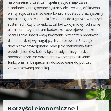
na tworzenie przestrzeni spełniających najwyższe
standardy. Zintegrowane systemy elektryczne, efektywna
wentylacja, zaawansowana kontrola dostępu oraz systemy
monitoringu to tylko niektóre z opcji dostępnych w naszych
systemach. Czy prowadzisz zakład zbrojeniowy, odlewnię
aluminium, czy centrum badawczo-rozwojowe, nasze
rozwiązania umożliwiają tworzenie przestrzeni idealnych
dla najbardziej wymagających zastosowań. Szczególnie
doceniamy profesjonalne podejście stalowowolskich
przedsiębiorców, którzy łączą tradycje inżynierskie z
nowoczesnym zarządzaniem, tworząc przestrzenie
funkcjonalne, bezpieczne i dostosowane do potrzeb
zaawansowanej produkcji.
Korzyści ekonomiczne i