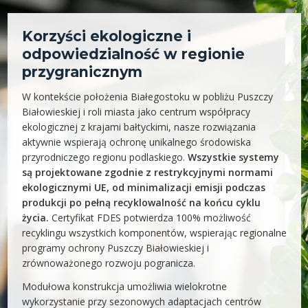
Korzyści ekologiczne i
odpowiedzialność w regionie
przygranicznym
W kontekście położenia Białegostoku w pobliżu Puszczy
Białowieskiej i roli miasta jako centrum współpracy
ekologicznej z krajami bałtyckimi, nasze rozwiązania
aktywnie wspierają ochronę unikalnego środowiska
przyrodniczego regionu podlaskiego.
Wszystkie systemy
są projektowane zgodnie z restrykcyjnymi normami
ekologicznymi UE, od minimalizacji emisji podczas
produkcji po pełną recyklowalność na końcu cyklu
życia.
Certyfikat FDES potwierdza 100% możliwość
recyklingu wszystkich komponentów, wspierając regionalne
programy ochrony Puszczy Białowieskiej i
zrównoważonego rozwoju pogranicza.
Modułowa konstrukcja umożliwia wielokrotne
wykorzystanie przy sezonowych adaptacjach centrów