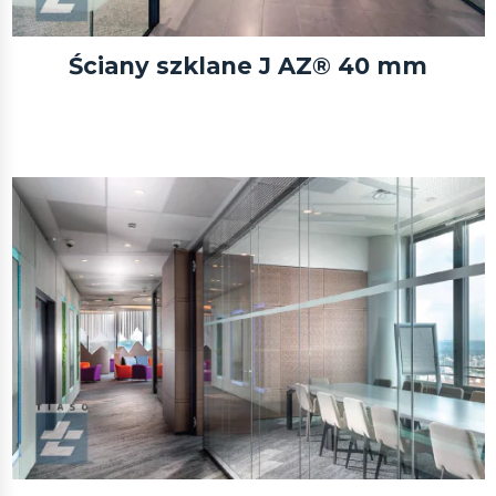
Ściany szklane J AZ® 40 mm