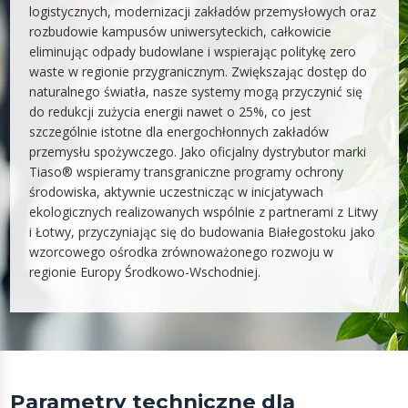
logistycznych, modernizacji zakładów przemysłowych oraz
rozbudowie kampusów uniwersyteckich, całkowicie
eliminując odpady budowlane i wspierając politykę zero
waste w regionie przygranicznym. Zwiększając dostęp do
naturalnego światła, nasze systemy mogą przyczynić się
do redukcji zużycia energii nawet o 25%, co jest
szczególnie istotne dla energochłonnych zakładów
przemysłu spożywczego. Jako oficjalny dystrybutor marki
Tiaso® wspieramy transgraniczne programy ochrony
środowiska, aktywnie uczestnicząc w inicjatywach
ekologicznych realizowanych wspólnie z partnerami z Litwy
i Łotwy, przyczyniając się do budowania Białegostoku jako
wzorcowego ośrodka zrównoważonego rozwoju w
regionie Europy Środkowo-Wschodniej.
Parametry techniczne dla