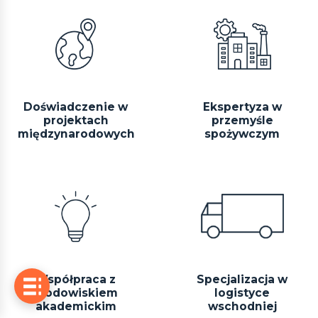
Doświadczenie w
Ekspertyza w
projektach
przemyśle
międzynarodowych
spożywczym
Współpraca z
Specjalizacja w
środowiskiem
logistyce
akademickim
wschodniej