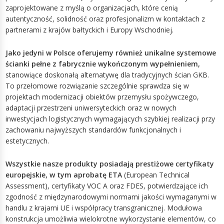
zaprojektowane z myślą o organizacjach, które cenią
autentyczność, solidność oraz profesjonalizm w kontaktach z
partnerami z krajów bałtyckich i Europy Wschodniej.
Jako jedyni w Polsce oferujemy również unikalne systemowe
ścianki pełne z fabrycznie wykończonym wypełnieniem,
stanowiące doskonałą alternatywę dla tradycyjnych ścian GKB.
To przełomowe rozwiązanie szczególnie sprawdza się w
projektach modernizacji obiektów przemysłu spożywczego,
adaptacji przestrzeni uniwersyteckich oraz w nowych
inwestycjach logistycznych wymagających szybkiej realizacji przy
zachowaniu najwyższych standardów funkcjonalnych i
estetycznych.
Wszystkie nasze produkty posiadają prestiżowe certyfikaty
europejskie, w tym aprobatę ETA
(European Technical
Assessment), certyfikaty VOC A oraz FDES, potwierdzające ich
zgodność z międzynarodowymi normami jakości wymaganymi w
handlu z krajami UE i współpracy transgranicznej. Modułowa
konstrukcja umożliwia wielokrotne wykorzystanie elementów, co