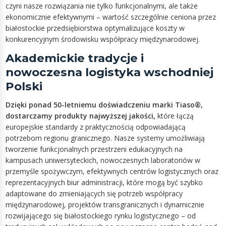
czyni nasze rozwiązania nie tylko funkcjonalnymi, ale także
ekonomicznie efektywnymi – wartość szczególnie ceniona przez
białostockie przedsiębiorstwa optymalizujące koszty w
konkurencyjnym środowisku współpracy międzynarodowej.
Akademickie tradycje i
nowoczesna logistyka wschodniej
Polski
Dzięki ponad 50-letniemu doświadczeniu marki Tiaso®,
dostarczamy produkty najwyższej jakości,
które łączą
europejskie standardy z praktycznością odpowiadającą
potrzebom regionu granicznego. Nasze systemy umożliwiają
tworzenie funkcjonalnych przestrzeni edukacyjnych na
kampusach uniwersyteckich, nowoczesnych laboratoriów w
przemyśle spożywczym, efektywnych centrów logistycznych oraz
reprezentacyjnych biur administracji, które mogą być szybko
adaptowane do zmieniających się potrzeb współpracy
międzynarodowej, projektów transgranicznych i dynamicznie
rozwijającego się białostockiego rynku logistycznego – od