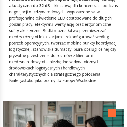
akustyczną do 32 dB
– kluczową dla koncentracji podczas
negocjacji międzynarodowych, wyposażone są w
profesjonalne oświetlenie LED dostosowane do długich
godzin pracy, efektywną wentylację oraz ergonomiczne
sufity akustyczne. Budki można łatwo przemieszczać
między różnymi lokalizacjami i rekonfigurować według
potrzeb operacyjnych, tworząc mobilne punkty koordynacji
logistycznej, stanowiska tłumaczy, biura obsługi celnej czy
prywatne przestrzenie do rozmów z klientami
międzynarodowymi – niezbędne w dynamicznych
środowiskach logistycznych i handlowych
charakterystycznych dla strategicznego położenia
Białegostoku jako bramy do Europy Wschodniej.