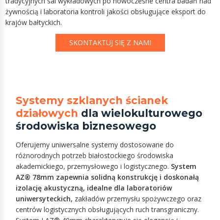
tradycyjnych sal wykładowych po nowoczesne centra badań nad
żywnością i laboratoria kontroli jakości obsługujące eksport do
krajów bałtyckich.
SKONTAKTUJ SIĘ Z NAMI
Systemy szklanych ścianek
działowych
dla wielokulturowego
środowiska biznesowego
Oferujemy uniwersalne systemy dostosowane do
różnorodnych potrzeb białostockiego środowiska
akademickiego, przemysłowego i logistycznego.
System
AZ® 78mm zapewnia solidną konstrukcję i doskonałą
izolację akustyczną, idealne dla laboratoriów
uniwersyteckich,
zakładów przemysłu spożywczego oraz
centrów logistycznych obsługujących ruch transgraniczny.