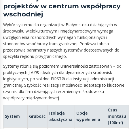
projektów w centrum współpracy
wschodniej
Wybór systemu dla organizacji w Białymstoku działających w
środowisku wielokulturowym i międzynarodowym wymaga
uwzględnienia różnorodnych wymagań funkcjonalnych i
standardów współpracy transgranicznej. Poniższa tabela
przedstawia parametry naszych systemów dostosowanych do
specyfiki regionu przygranicznego.
Systemy różnią się poziomem uniwersalności zastosowań – od
praktycznych J AZ® idealnych dla dynamicznych środowisk
logistycznych, po solidne FIRST® dla instytucji administracji
granicznej. Szybkość realizacji i możliwości adaptacji to kluczowe
czynniki dla firm działających w zmiennym środowisku
współpracy międzynarodowej.
Czas
Izolacja
Opcje
System
Grubość
montażu
akustyczna
wypełnienia
(100m²)