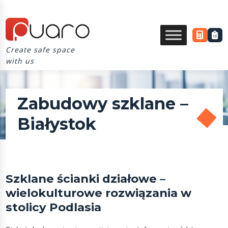
Create safe space
with us
Zabudowy szklane –
Białystok
Szklane ścianki działowe –
wielokulturowe rozwiązania w
stolicy Podlasia