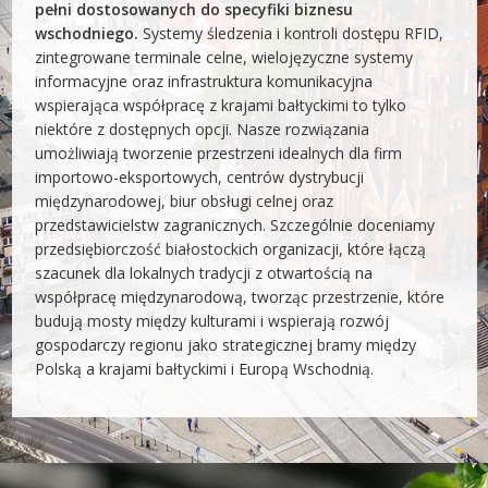
pełni dostosowanych do specyfiki biznesu
wschodniego.
Systemy śledzenia i kontroli dostępu RFID,
zintegrowane terminale celne, wielojęzyczne systemy
informacyjne oraz infrastruktura komunikacyjna
wspierająca współpracę z krajami bałtyckimi to tylko
niektóre z dostępnych opcji. Nasze rozwiązania
umożliwiają tworzenie przestrzeni idealnych dla firm
importowo-eksportowych, centrów dystrybucji
międzynarodowej, biur obsługi celnej oraz
przedstawicielstw zagranicznych. Szczególnie doceniamy
przedsiębiorczość białostockich organizacji, które łączą
szacunek dla lokalnych tradycji z otwartością na
współpracę międzynarodową, tworząc przestrzenie, które
budują mosty między kulturami i wspierają rozwój
gospodarczy regionu jako strategicznej bramy między
Polską a krajami bałtyckimi i Europą Wschodnią.