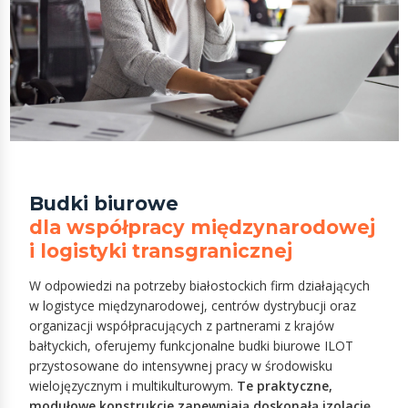
Budki biurowe
dla współpracy międzynarodowej
i logistyki transgranicznej
W odpowiedzi na potrzeby białostockich firm działających
w logistyce międzynarodowej, centrów dystrybucji oraz
organizacji współpracujących z partnerami z krajów
bałtyckich, oferujemy funkcjonalne budki biurowe ILOT
przystosowane do intensywnej pracy w środowisku
wielojęzycznym i multikulturowym.
Te praktyczne,
modułowe konstrukcje zapewniają doskonałą izolację