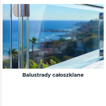
Balustrady całoszklane