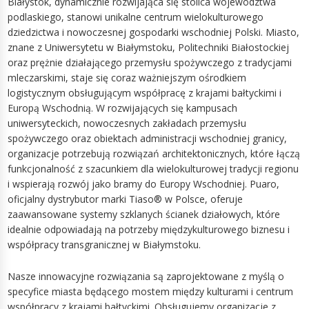
Białystok, dynamicznie rozwijająca się stolica województwa
podlaskiego, stanowi unikalne centrum wielokulturowego
dziedzictwa i nowoczesnej gospodarki wschodniej Polski. Miasto,
znane z Uniwersytetu w Białymstoku, Politechniki Białostockiej
oraz prężnie działającego przemysłu spożywczego z tradycjami
mleczarskimi, staje się coraz ważniejszym ośrodkiem
logistycznym obsługującym współpracę z krajami bałtyckimi i
Europą Wschodnią. W rozwijających się kampusach
uniwersyteckich, nowoczesnych zakładach przemysłu
spożywczego oraz obiektach administracji wschodniej granicy,
organizacje potrzebują rozwiązań architektonicznych, które łączą
funkcjonalność z szacunkiem dla wielokulturowej tradycji regionu
i wspierają rozwój jako bramy do Europy Wschodniej. Puaro,
oficjalny dystrybutor marki Tiaso® w Polsce, oferuje
zaawansowane systemy szklanych ścianek działowych, które
idealnie odpowiadają na potrzeby międzykulturowego biznesu i
współpracy transgranicznej w Białymstoku.
Nasze innowacyjne rozwiązania są zaprojektowane z myślą o
specyfice miasta będącego mostem między kulturami i centrum
współpracy z krajami bałtyckimi. Obsługujemy organizacje z