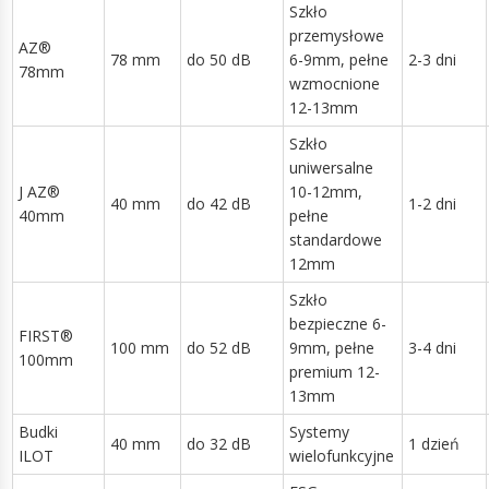
Szkło
przemysłowe
AZ®
78 mm
do 50 dB
6-9mm, pełne
2-3 dni
78mm
wzmocnione
12-13mm
Szkło
uniwersalne
J AZ®
10-12mm,
40 mm
do 42 dB
1-2 dni
40mm
pełne
standardowe
12mm
Szkło
bezpieczne 6-
FIRST®
100 mm
do 52 dB
9mm, pełne
3-4 dni
100mm
premium 12-
13mm
Budki
Systemy
40 mm
do 32 dB
1 dzień
ILOT
wielofunkcyjne