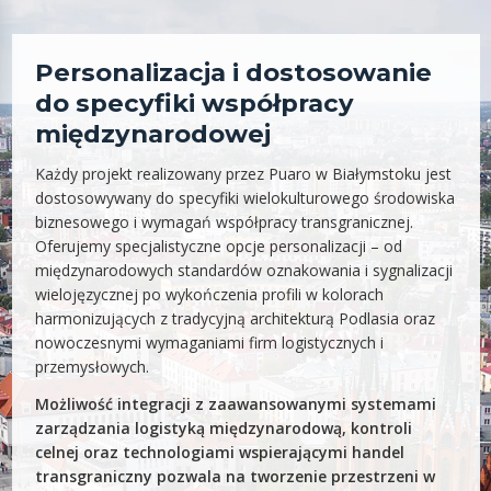
Personalizacja i dostosowanie
do specyfiki współpracy
międzynarodowej
Każdy projekt realizowany przez Puaro w Białymstoku jest
dostosowywany do specyfiki wielokulturowego środowiska
biznesowego i wymagań współpracy transgranicznej.
Oferujemy specjalistyczne opcje personalizacji – od
międzynarodowych standardów oznakowania i sygnalizacji
wielojęzycznej po wykończenia profili w kolorach
harmonizujących z tradycyjną architekturą Podlasia oraz
nowoczesnymi wymaganiami firm logistycznych i
przemysłowych.
Możliwość integracji z zaawansowanymi systemami
zarządzania logistyką międzynarodową, kontroli
celnej oraz technologiami wspierającymi handel
transgraniczny pozwala na tworzenie przestrzeni w