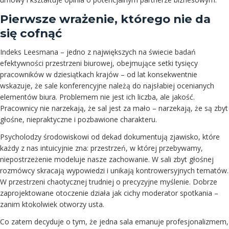
Pierwsze wrażenie, którego nie da
się cofnąć
Indeks Leesmana – jedno z największych na świecie badań
efektywności przestrzeni biurowej, obejmujące setki tysięcy
pracowników w dziesiątkach krajów – od lat konsekwentnie
wskazuje, że sale konferencyjne należą do najsłabiej ocenianych
elementów biura. Problemem nie jest ich liczba, ale jakość.
Pracownicy nie narzekają, że sal jest za mało – narzekają, że są zbyt
głośne, niepraktyczne i pozbawione charakteru.
Psycholodzy środowiskowi od dekad dokumentują zjawisko, które
każdy z nas intuicyjnie zna: przestrzeń, w której przebywamy,
niepostrzeżenie modeluje nasze zachowanie. W sali zbyt głośnej
rozmówcy skracają wypowiedzi i unikają kontrowersyjnych tematów.
W przestrzeni chaotycznej trudniej o precyzyjne myślenie. Dobrze
zaprojektowane otoczenie działa jak cichy moderator spotkania –
zanim ktokolwiek otworzy usta.
Co zatem decyduje o tym, że jedna sala emanuje profesjonalizmem,