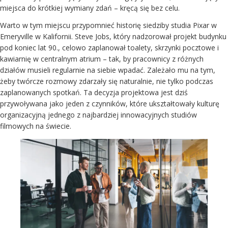
miejsca do krótkiej wymiany zdań – kręcą się bez celu.
Warto w tym miejscu przypomnieć historię siedziby studia Pixar w
Emeryville w Kalifornii. Steve Jobs, który nadzorował projekt budynku
pod koniec lat 90., celowo zaplanował toalety, skrzynki pocztowe i
kawiarnię w centralnym atrium – tak, by pracownicy z różnych
działów musieli regularnie na siebie wpadać. Zależało mu na tym,
żeby twórcze rozmowy zdarzały się naturalnie, nie tylko podczas
zaplanowanych spotkań. Ta decyzja projektowa jest dziś
przywoływana jako jeden z czynników, które ukształtowały kulturę
organizacyjną jednego z najbardziej innowacyjnych studiów
filmowych na świecie.