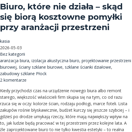
Biuro, które nie działa – skąd
się biorą kosztowne pomyłki
przy aranżacji przestrzeni
kasia
2026-05-03
Bez kategorii
aranżacja biura
,
izolacja akustyczna biuro
,
projektowanie przestrzeni
biurowej
,
ściany szklane biurowe
,
szklane ścianki działowe
,
zabudowy szklane Płock
2 komentarze
Kiedy przychodzi czas na urządzenie nowego biura albo remont
starego, większość właścicieli firm skupia się na tym, co od razu
rzuca się w oczy: kolorze ścian, rodzaju podłogi, marce foteli. Lista
zakupów rośnie błyskawicznie, budżet kurczy się jeszcze szybciej – i
gdzieś po drodze umykają rzeczy, które mają największy wpływ na
to, jak ludzie będą pracować w tej przestrzeni przez kolejne lata. A
źle zaprojektowane biuro to nie tylko kwestia estetyki – to realna