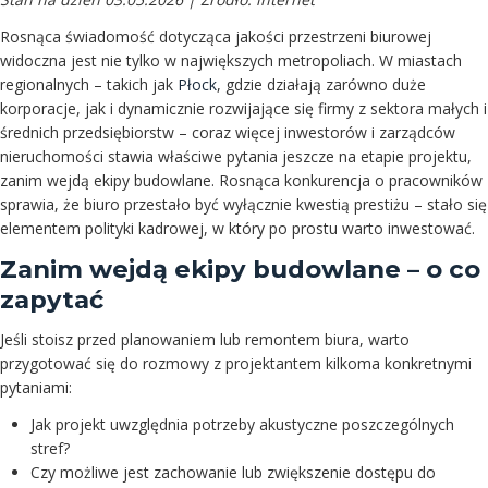
Rosnąca świadomość dotycząca jakości przestrzeni biurowej
widoczna jest nie tylko w największych metropoliach. W miastach
regionalnych – takich jak
Płock
, gdzie działają zarówno duże
korporacje, jak i dynamicznie rozwijające się firmy z sektora małych i
średnich przedsiębiorstw – coraz więcej inwestorów i zarządców
nieruchomości stawia właściwe pytania jeszcze na etapie projektu,
zanim wejdą ekipy budowlane. Rosnąca konkurencja o pracowników
sprawia, że biuro przestało być wyłącznie kwestią prestiżu – stało się
elementem polityki kadrowej, w który po prostu warto inwestować.
Zanim wejdą ekipy budowlane – o co
zapytać
Jeśli stoisz przed planowaniem lub remontem biura, warto
przygotować się do rozmowy z projektantem kilkoma konkretnymi
pytaniami:
Jak projekt uwzględnia potrzeby akustyczne poszczególnych
stref?
Czy możliwe jest zachowanie lub zwiększenie dostępu do