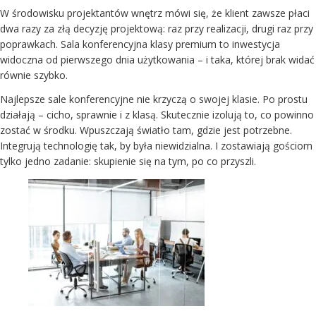
W środowisku projektantów wnętrz mówi się, że klient zawsze płaci
dwa razy za złą decyzję projektową: raz przy realizacji, drugi raz przy
poprawkach. Sala konferencyjna klasy premium to inwestycja
widoczna od pierwszego dnia użytkowania – i taka, której brak widać
równie szybko.
Najlepsze sale konferencyjne nie krzyczą o swojej klasie. Po prostu
działają – cicho, sprawnie i z klasą. Skutecznie izolują to, co powinno
zostać w środku. Wpuszczają światło tam, gdzie jest potrzebne.
Integrują technologię tak, by była niewidzialna. I zostawiają gościom
tylko jedno zadanie: skupienie się na tym, po co przyszli.