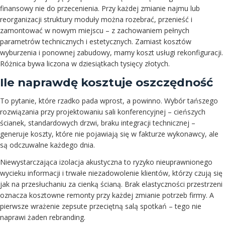
finansowy nie do przecenienia. Przy każdej zmianie najmu lub
reorganizacji struktury moduły można rozebrać, przenieść i
zamontować w nowym miejscu – z zachowaniem pełnych
parametrów technicznych i estetycznych. Zamiast kosztów
wyburzenia i ponownej zabudowy, mamy koszt usługi rekonfiguracji.
Różnica bywa liczona w dziesiątkach tysięcy złotych.
Ile naprawdę kosztuje oszczędność
To pytanie, które rzadko pada wprost, a powinno. Wybór tańszego
rozwiązania przy projektowaniu sali konferencyjnej – cieńszych
ścianek, standardowych drzwi, braku integracji technicznej –
generuje koszty, które nie pojawiają się w fakturze wykonawcy, ale
są odczuwalne każdego dnia.
Niewystarczająca izolacja akustyczna to ryzyko nieuprawnionego
wycieku informacji i trwałe niezadowolenie klientów, którzy czują się
jak na przesłuchaniu za cienką ścianą. Brak elastyczności przestrzeni
oznacza kosztowne remonty przy każdej zmianie potrzeb firmy. A
pierwsze wrażenie zepsute przeciętną salą spotkań – tego nie
naprawi żaden rebranding.