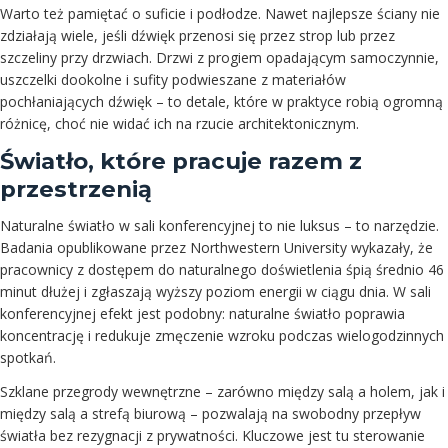
Warto też pamiętać o suficie i podłodze. Nawet najlepsze ściany nie
zdziałają wiele, jeśli dźwięk przenosi się przez strop lub przez
szczeliny przy drzwiach. Drzwi z progiem opadającym samoczynnie,
uszczelki dookolne i sufity podwieszane z materiałów
pochłaniających dźwięk – to detale, które w praktyce robią ogromną
różnicę, choć nie widać ich na rzucie architektonicznym.
Światło, które pracuje razem z
przestrzenią
Naturalne światło w sali konferencyjnej to nie luksus – to narzędzie.
Badania opublikowane przez Northwestern University wykazały, że
pracownicy z dostępem do naturalnego doświetlenia śpią średnio 46
minut dłużej i zgłaszają wyższy poziom energii w ciągu dnia. W sali
konferencyjnej efekt jest podobny: naturalne światło poprawia
koncentrację i redukuje zmęczenie wzroku podczas wielogodzinnych
spotkań.
Szklane przegrody wewnętrzne – zarówno między salą a holem, jak i
między salą a strefą biurową – pozwalają na swobodny przepływ
światła bez rezygnacji z prywatności. Kluczowe jest tu sterowanie