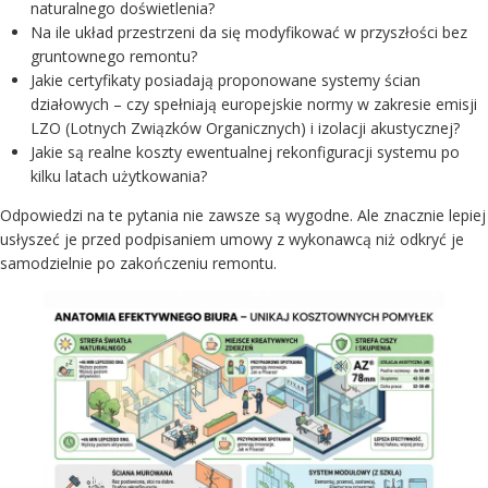
naturalnego doświetlenia?
Na ile układ przestrzeni da się modyfikować w przyszłości bez
gruntownego remontu?
Jakie certyfikaty posiadają proponowane systemy ścian
działowych – czy spełniają europejskie normy w zakresie emisji
LZO (Lotnych Związków Organicznych) i izolacji akustycznej?
Jakie są realne koszty ewentualnej rekonfiguracji systemu po
kilku latach użytkowania?
Odpowiedzi na te pytania nie zawsze są wygodne. Ale znacznie lepiej
usłyszeć je przed podpisaniem umowy z wykonawcą niż odkryć je
samodzielnie po zakończeniu remontu.