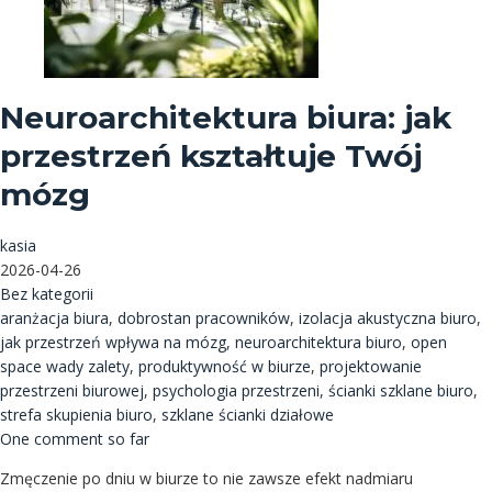
Neuroarchitektura biura: jak
przestrzeń kształtuje Twój
mózg
kasia
2026-04-26
Bez kategorii
aranżacja biura
,
dobrostan pracowników
,
izolacja akustyczna biuro
,
jak przestrzeń wpływa na mózg
,
neuroarchitektura biuro
,
open
space wady zalety
,
produktywność w biurze
,
projektowanie
przestrzeni biurowej
,
psychologia przestrzeni
,
ścianki szklane biuro
,
strefa skupienia biuro
,
szklane ścianki działowe
One comment so far
Zmęczenie po dniu w biurze to nie zawsze efekt nadmiaru