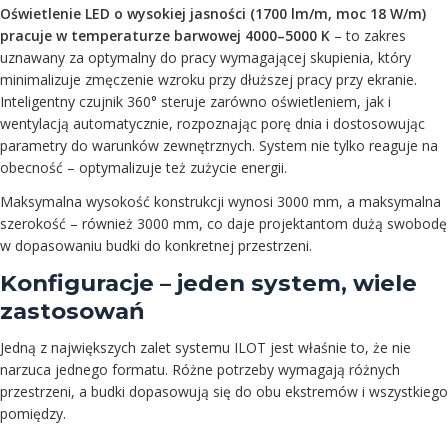
Oświetlenie LED o wysokiej jasności (1700 lm/m, moc 18 W/m)
pracuje w temperaturze barwowej 4000–5000 K
– to zakres
uznawany za optymalny do pracy wymagającej skupienia, który
minimalizuje zmęczenie wzroku przy dłuższej pracy przy ekranie.
Inteligentny czujnik 360° steruje zarówno oświetleniem, jak i
wentylacją automatycznie, rozpoznając porę dnia i dostosowując
parametry do warunków zewnętrznych. System nie tylko reaguje na
obecność – optymalizuje też zużycie energii.
Maksymalna wysokość konstrukcji wynosi 3000 mm, a maksymalna
szerokość – również 3000 mm, co daje projektantom dużą swobodę
w dopasowaniu budki do konkretnej przestrzeni.
Konfiguracje – jeden system, wiele
zastosowań
Jedną z największych zalet systemu ILOT jest właśnie to, że nie
narzuca jednego formatu. Różne potrzeby wymagają różnych
przestrzeni, a budki dopasowują się do obu ekstremów i wszystkiego
pomiędzy.