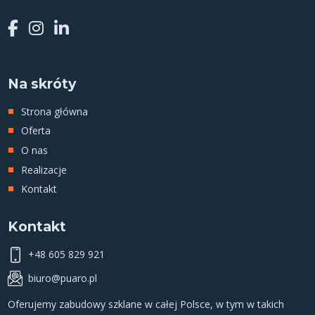
Na skróty
Strona główna
Oferta
O nas
Realizacje
Kontakt
Kontakt
+48 605 829 921
biuro@puaro.pl
Oferujemy
zabudowy szklane
w całej Polsce, w tym w takich