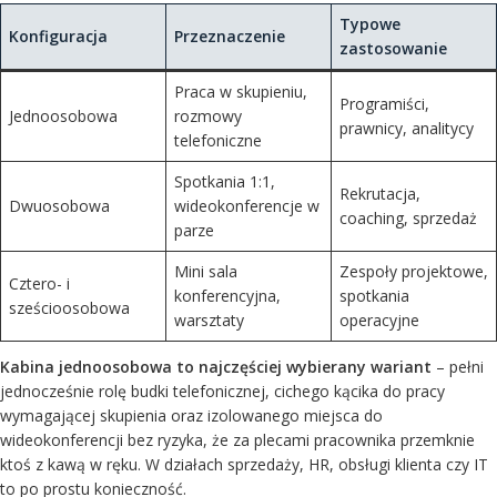
Typowe
Konfiguracja
Przeznaczenie
zastosowanie
Praca w skupieniu,
Programiści,
Jednoosobowa
rozmowy
prawnicy, analitycy
telefoniczne
Spotkania 1:1,
Rekrutacja,
Dwuosobowa
wideokonferencje w
coaching, sprzedaż
parze
Mini sala
Zespoły projektowe,
Cztero- i
konferencyjna,
spotkania
sześcioosobowa
warsztaty
operacyjne
Kabina jednoosobowa to najczęściej wybierany wariant
– pełni
jednocześnie rolę budki telefonicznej, cichego kącika do pracy
wymagającej skupienia oraz izolowanego miejsca do
wideokonferencji bez ryzyka, że za plecami pracownika przemknie
ktoś z kawą w ręku. W działach sprzedaży, HR, obsługi klienta czy IT
to po prostu konieczność.