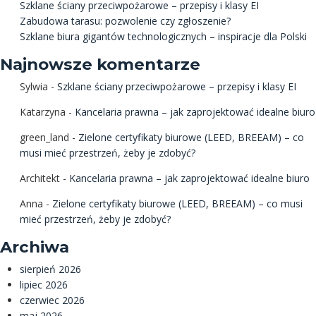
Szklane ściany przeciwpożarowe – przepisy i klasy EI
Zabudowa tarasu: pozwolenie czy zgłoszenie?
Szklane biura gigantów technologicznych – inspiracje dla Polski
Najnowsze komentarze
Sylwia
-
Szklane ściany przeciwpożarowe – przepisy i klasy EI
Katarzyna
-
Kancelaria prawna – jak zaprojektować idealne biuro
green_land
-
Zielone certyfikaty biurowe (LEED, BREEAM) – co
musi mieć przestrzeń, żeby je zdobyć?
Architekt
-
Kancelaria prawna – jak zaprojektować idealne biuro
Anna
-
Zielone certyfikaty biurowe (LEED, BREEAM) – co musi
mieć przestrzeń, żeby je zdobyć?
Archiwa
sierpień 2026
lipiec 2026
czerwiec 2026
maj 2026