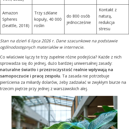
Kontakt z
Amazon
Trzy szklane
do 800 osób
naturą,
Spheres
kopuły, 40 000
jednocześnie
redukcja
(Seattle, 2018)
roślin
stresu
Stan na dzień 6 lipca 2026 r. Dane szacunkowe na podstawie
ogólnodostępnych materiałów w internecie.
Co właściwie łączy te trzy zupełnie różne podejścia? Każde z nich
sprowadza się do jednej, dużo bardziej uniwersalnej zasady:
naturalne światło i przezroczystość realnie wpływają na
samopoczucie i pracę zespołu
. Ta zasada nie potrzebuje
pierścienia za miliardy dolarów, żeby zadziałać w zwykłym biurze na
trzecim piętrze przy jednej z warszawskich alej.