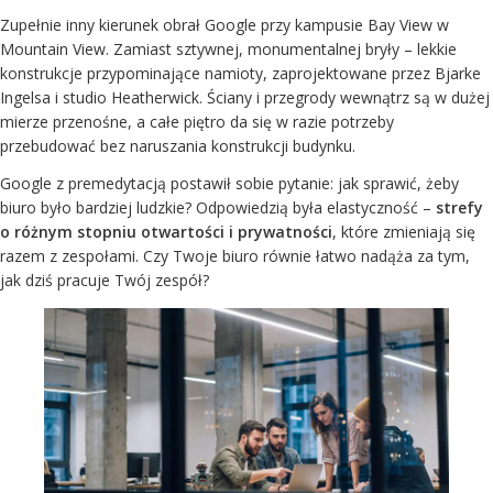
Zupełnie inny kierunek obrał Google przy kampusie Bay View w
Mountain View. Zamiast sztywnej, monumentalnej bryły – lekkie
konstrukcje przypominające namioty, zaprojektowane przez Bjarke
Ingelsa i studio Heatherwick. Ściany i przegrody wewnątrz są w dużej
mierze przenośne, a całe piętro da się w razie potrzeby
przebudować bez naruszania konstrukcji budynku.
Google z premedytacją postawił sobie pytanie: jak sprawić, żeby
biuro było bardziej ludzkie? Odpowiedzią była elastyczność –
strefy
o różnym stopniu otwartości i prywatności
, które zmieniają się
razem z zespołami. Czy Twoje biuro równie łatwo nadąża za tym,
jak dziś pracuje Twój zespół?