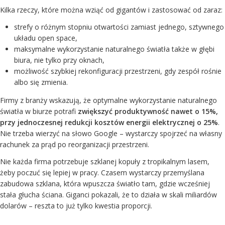
Kilka rzeczy, które można wziąć od gigantów i zastosować od zaraz:
strefy o różnym stopniu otwartości zamiast jednego, sztywnego
układu open space,
maksymalne wykorzystanie naturalnego światła także w głębi
biura, nie tylko przy oknach,
możliwość szybkiej rekonfiguracji przestrzeni, gdy zespół rośnie
albo się zmienia.
Firmy z branży wskazują, że optymalne wykorzystanie naturalnego
światła w biurze potrafi
zwiększyć produktywność nawet o 15%,
przy jednoczesnej redukcji kosztów energii elektrycznej o 25%
.
Nie trzeba wierzyć na słowo Google – wystarczy spojrzeć na własny
rachunek za prąd po reorganizacji przestrzeni.
Nie każda firma potrzebuje szklanej kopuły z tropikalnym lasem,
żeby poczuć się lepiej w pracy. Czasem wystarczy przemyślana
zabudowa szklana, która wpuszcza światło tam, gdzie wcześniej
stała głucha ściana. Giganci pokazali, że to działa w skali miliardów
dolarów – reszta to już tylko kwestia proporcji.