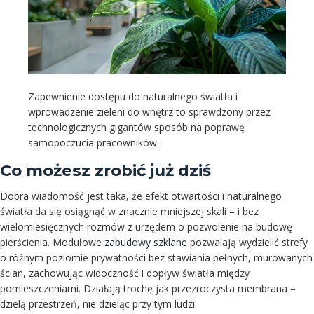
Zapewnienie dostępu do naturalnego światła i
wprowadzenie zieleni do wnętrz to sprawdzony przez
technologicznych gigantów sposób na poprawę
samopoczucia pracowników.
Co możesz zrobić już dziś
Dobra wiadomość jest taka, że efekt otwartości i naturalnego
światła da się osiągnąć w znacznie mniejszej skali – i bez
wielomiesięcznych rozmów z urzędem o pozwolenie na budowę
pierścienia. Modułowe
zabudowy szklane
pozwalają wydzielić strefy
o różnym poziomie prywatności bez stawiania pełnych, murowanych
ścian, zachowując widoczność i dopływ światła między
pomieszczeniami. Działają trochę jak przezroczysta membrana –
dzielą przestrzeń, nie dzieląc przy tym ludzi.