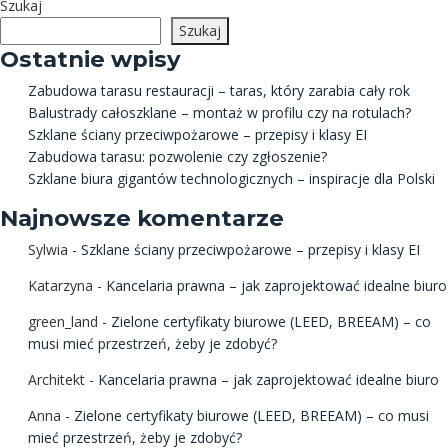
Szukaj
Szukaj
Ostatnie wpisy
Zabudowa tarasu restauracji – taras, który zarabia cały rok
Balustrady całoszklane – montaż w profilu czy na rotulach?
Szklane ściany przeciwpożarowe – przepisy i klasy EI
Zabudowa tarasu: pozwolenie czy zgłoszenie?
Szklane biura gigantów technologicznych – inspiracje dla Polski
Najnowsze komentarze
Sylwia
-
Szklane ściany przeciwpożarowe – przepisy i klasy EI
Katarzyna
-
Kancelaria prawna – jak zaprojektować idealne biuro
green_land
-
Zielone certyfikaty biurowe (LEED, BREEAM) – co
musi mieć przestrzeń, żeby je zdobyć?
Architekt
-
Kancelaria prawna – jak zaprojektować idealne biuro
Anna
-
Zielone certyfikaty biurowe (LEED, BREEAM) – co musi
mieć przestrzeń, żeby je zdobyć?