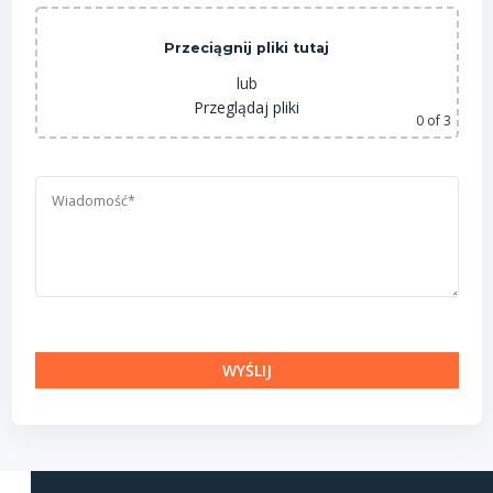
Przeciągnij pliki tutaj
lub
Przeglądaj pliki
0
of 3