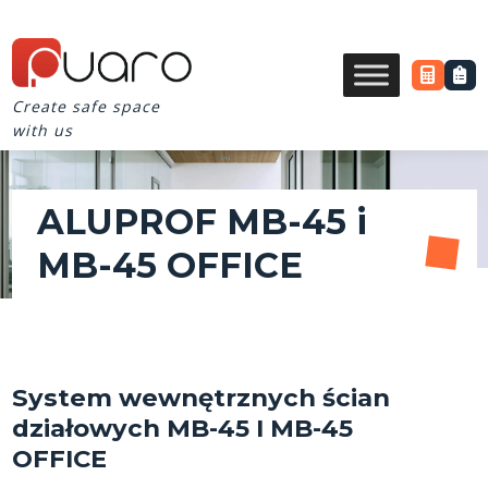
Create safe space
with us
ALUPROF MB-45 i
MB-45 OFFICE
System wewnętrznych ścian
działowych MB-45 I MB-45
OFFICE