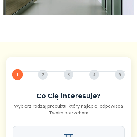
1
2
3
4
5
Co Cię interesuje?
Wybierz rodzaj produktu, który najlepiej odpowiada
Twoim potrzebom