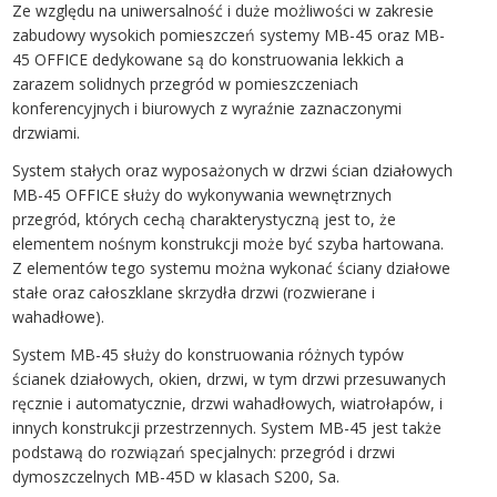
Ze względu na uniwersalność i duże możliwości w zakresie
zabudowy wysokich pomieszczeń systemy MB-45 oraz MB-
45 OFFICE dedykowane są do konstruowania lekkich a
zarazem solidnych przegród w pomieszczeniach
konferencyjnych i biurowych z wyraźnie zaznaczonymi
drzwiami.
System stałych oraz wyposażonych w drzwi ścian działowych
MB-45 OFFICE służy do wykonywania wewnętrznych
przegród, których cechą charakterystyczną jest to, że
elementem nośnym konstrukcji może być szyba hartowana.
Z elementów tego systemu można wykonać ściany działowe
stałe oraz całoszklane skrzydła drzwi (rozwierane i
wahadłowe).
System MB-45 służy do konstruowania różnych typów
ścianek działowych, okien, drzwi, w tym drzwi przesuwanych
ręcznie i automatycznie, drzwi wahadłowych, wiatrołapów, i
innych konstrukcji przestrzennych. System MB-45 jest także
podstawą do rozwiązań specjalnych: przegród i drzwi
dymoszczelnych MB-45D w klasach S200, Sa.