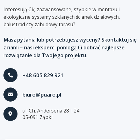
Interesują Cię zaawansowane, szybkie w montażu i
ekologiczne systemy szklanych ścianek działowych,
balustrad czy zabudowy tarasu?
Masz pytania lub potrzebujesz wyceny? Skontaktuj się
z nami – nasi eksperci pomogą Ci dobrać najlepsze
rozwiązanie dla Twojego projektu.
+48 605 829 921
biuro@puaro.pl
ul. Ch. Andersena 28 l. 24
05-091 Ząbki