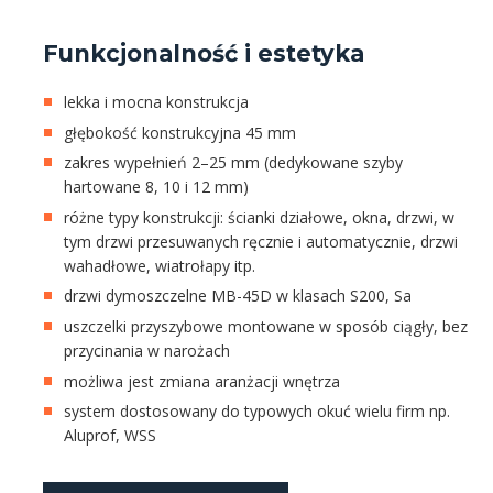
Funkcjonalność i estetyka
lekka i mocna konstrukcja
głębokość konstrukcyjna 45 mm
zakres wypełnień 2–25 mm (dedykowane szyby
hartowane 8, 10 i 12 mm)
różne typy konstrukcji: ścianki działowe, okna, drzwi, w
tym drzwi przesuwanych ręcznie i automatycznie, drzwi
wahadłowe, wiatrołapy itp.
drzwi dymoszczelne MB-45D w klasach S200, Sa
uszczelki przyszybowe montowane w sposób ciągły, bez
przycinania w narożach
możliwa jest zmiana aranżacji wnętrza
system dostosowany do typowych okuć wielu firm np.
Aluprof, WSS