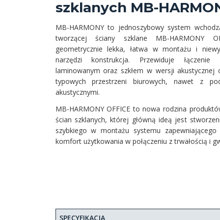
szklanych MB-HARMO
MB-HARMONY to jednoszybowy system wchodząc
tworzącej ściany szklane MB-HARMONY OFF
geometrycznie lekka, łatwa w montażu i niewym
narzędzi konstrukcja. Przewiduje łączeni
laminowanym oraz szkłem w wersji akustycznej 
typowych przestrzeni biurowych, nawet z p
akustycznymi.
MB-HARMONY OFFICE to nowa rodzina produktó
ścian szklanych, której główną ideą jest stworzen
szybkiego w montażu systemu zapewniającego n
komfort użytkowania w połączeniu z trwałością i gw
SPECYFIKACJA