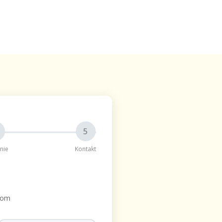
5
nie
Kontakt
bom