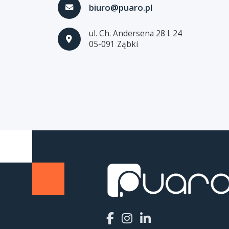
biuro@puaro.pl
ul. Ch. Andersena 28 l. 24
05-091 Ząbki