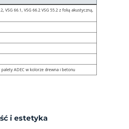
2, VSG 66.1, VSG 66.2 VSG 55.2 z folią akustyczną,
z palety ADEC w kolorze drewna i betonu
ć i estetyka