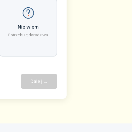
Nie wiem
Potrzebuję doradztwa
Dalej →