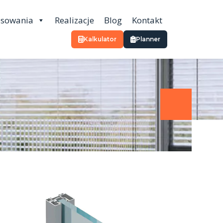
osowania
Realizacje
Blog
Kontakt
Kalkulator
Planner