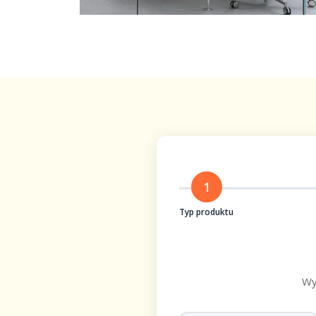
1
Typ produktu
Wy