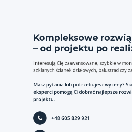
Kompleksowe rozwiąz
– od projektu po reali
Interesują Cię zaawansowane, szybkie w mont
szklanych ścianek działowych, balustrad czy 
Masz pytania lub potrzebujesz wyceny? Skon
eksperci pomogą Ci dobrać najlepsze rozw
projektu.
+48 605 829 921