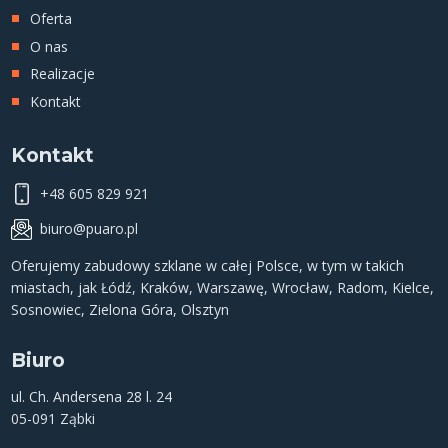
Oferta
O nas
Realizacje
Kontakt
Kontakt
+48 605 829 921
biuro@puaro.pl
Oferujemy
zabudowy szklane
w całej Polsce, w tym w takich
miastach, jak
Łódź
,
Kraków
,
Warszawę
,
Wrocław
,
Radom
,
Kielce
,
Sosnowiec
,
Zielona Góra
,
Olsztyn
Biuro
ul. Ch. Andersena 28 l. 24
05-091 Ząbki