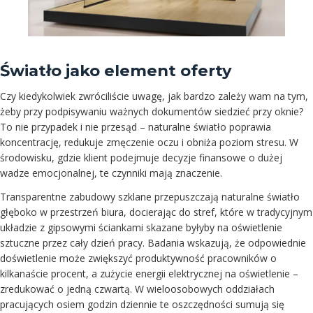
Światło jako element oferty
Czy kiedykolwiek zwróciliście uwagę, jak bardzo zależy wam na tym,
żeby przy podpisywaniu ważnych dokumentów siedzieć przy oknie?
To nie przypadek i nie przesąd – naturalne światło poprawia
koncentrację, redukuje zmęczenie oczu i obniża poziom stresu. W
środowisku, gdzie klient podejmuje decyzje finansowe o dużej
wadze emocjonalnej, te czynniki mają znaczenie.
Transparentne zabudowy szklane przepuszczają naturalne światło
głęboko w przestrzeń biura, docierając do stref, które w tradycyjnym
układzie z gipsowymi ściankami skazane byłyby na oświetlenie
sztuczne przez cały dzień pracy. Badania wskazują, że odpowiednie
doświetlenie może zwiększyć produktywność pracowników o
kilkanaście procent, a zużycie energii elektrycznej na oświetlenie –
zredukować o jedną czwartą. W wieloosobowych oddziałach
pracujących osiem godzin dziennie te oszczędności sumują się