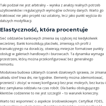
Taki podział nie jest arbitralny – wynika z analizy realnych potrzeb
użytkowników i regulacyjnych wymogów ochrony danych. Warto go
traktować nie jako projekt raz ustalony, lecz jako punkt wyjścia do
dalszych modyfikacji.
Elastyczność, która procentuje
Sieć oddziałów bankowych zmienia się szybciej niż kiedykolwiek
wcześniej. Banki konsolidują placówki, zmieniają ich profil z
transakcyjnego na doradczy, otwierają mniejsze formatowe punkty
obsługi w galeriach handlowych i biurowcach. Ta dynamika wymaga
przestrzeni, którą można przekonfigurować bez generalnego
remontu.
Modułowa budowa szklanych ścianek działowych sprawia, że zmiana
układu stref trwa dni, nie tygodnie. Elementy można zdemontować,
przenieść i złożyć w nowej konfiguracji bez prac mokrych, bez kurzu i
bez zamykania oddziału na czas robót. Dla banku obsługującego
klientów codziennie to nie jest szczegół – to warunek konieczny.
Warto też wspomnieć o aspekcie środowiskowym. Certyfikat FDES,