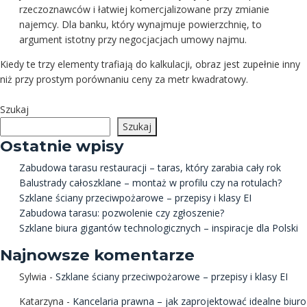
rzeczoznawców i łatwiej komercjalizowane przy zmianie
najemcy. Dla banku, który wynajmuje powierzchnię, to
argument istotny przy negocjacjach umowy najmu.
Kiedy te trzy elementy trafiają do kalkulacji, obraz jest zupełnie inny
niż przy prostym porównaniu ceny za metr kwadratowy.
Szukaj
Szukaj
Ostatnie wpisy
Zabudowa tarasu restauracji – taras, który zarabia cały rok
Balustrady całoszklane – montaż w profilu czy na rotulach?
Szklane ściany przeciwpożarowe – przepisy i klasy EI
Zabudowa tarasu: pozwolenie czy zgłoszenie?
Szklane biura gigantów technologicznych – inspiracje dla Polski
Najnowsze komentarze
Sylwia
-
Szklane ściany przeciwpożarowe – przepisy i klasy EI
Katarzyna
-
Kancelaria prawna – jak zaprojektować idealne biuro