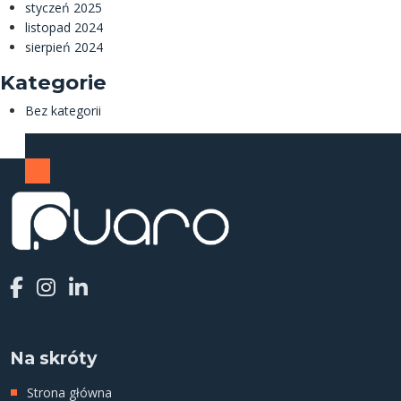
styczeń 2025
listopad 2024
sierpień 2024
Kategorie
Bez kategorii
Na skróty
Strona główna