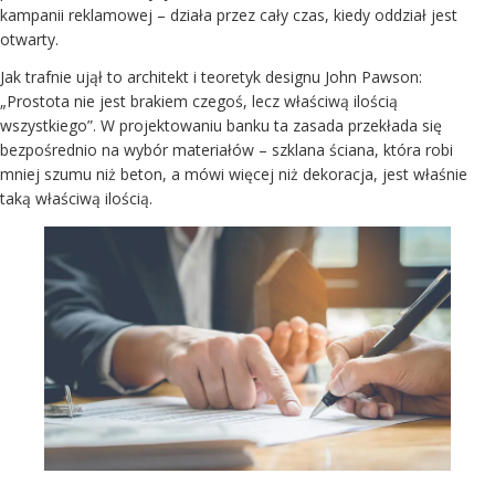
kampanii reklamowej – działa przez cały czas, kiedy oddział jest
otwarty.
Jak trafnie ujął to architekt i teoretyk designu John Pawson:
„Prostota nie jest brakiem czegoś, lecz właściwą ilością
wszystkiego”. W projektowaniu banku ta zasada przekłada się
bezpośrednio na wybór materiałów – szklana ściana, która robi
mniej szumu niż beton, a mówi więcej niż dekoracja, jest właśnie
taką właściwą ilością.