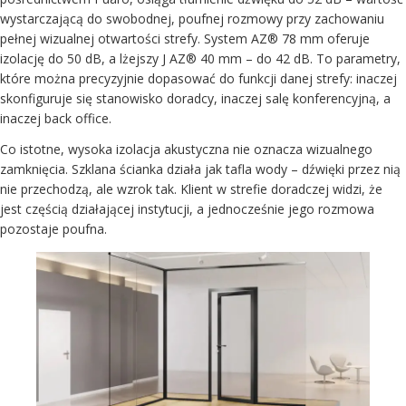
wystarczającą do swobodnej, poufnej rozmowy przy zachowaniu
pełnej wizualnej otwartości strefy. System AZ® 78 mm oferuje
izolację do 50 dB, a lżejszy J AZ® 40 mm – do 42 dB. To parametry,
które można precyzyjnie dopasować do funkcji danej strefy: inaczej
skonfiguruje się stanowisko doradcy, inaczej salę konferencyjną, a
inaczej back office.
Co istotne, wysoka izolacja akustyczna nie oznacza wizualnego
zamknięcia. Szklana ścianka działa jak tafla wody – dźwięki przez nią
nie przechodzą, ale wzrok tak. Klient w strefie doradczej widzi, że
jest częścią działającej instytucji, a jednocześnie jego rozmowa
pozostaje poufna.