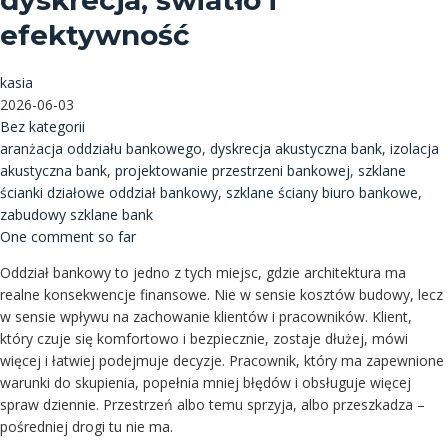
dyskrecja, światło i
efektywność
kasia
2026-06-03
Bez kategorii
aranżacja oddziału bankowego
,
dyskrecja akustyczna bank
,
izolacja
akustyczna bank
,
projektowanie przestrzeni bankowej
,
szklane
ścianki działowe oddział bankowy
,
szklane ściany biuro bankowe
,
zabudowy szklane bank
One comment so far
Oddział bankowy to jedno z tych miejsc, gdzie architektura ma
realne konsekwencje finansowe. Nie w sensie kosztów budowy, lecz
w sensie wpływu na zachowanie klientów i pracowników. Klient,
który czuje się komfortowo i bezpiecznie, zostaje dłużej, mówi
więcej i łatwiej podejmuje decyzje. Pracownik, który ma zapewnione
warunki do skupienia, popełnia mniej błędów i obsługuje więcej
spraw dziennie. Przestrzeń albo temu sprzyja, albo przeszkadza –
pośredniej drogi tu nie ma.