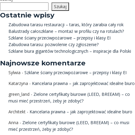
Szukaj
Ostatnie wpisy
Zabudowa tarasu restauracji – taras, który zarabia cały rok
Balustrady całoszklane – montaż w profilu czy na rotulach?
Szklane ściany przeciwpożarowe – przepisy i klasy EI
Zabudowa tarasu: pozwolenie czy zgłoszenie?
Szklane biura gigantów technologicznych – inspiracje dla Polski
Najnowsze komentarze
Sylwia
-
Szklane ściany przeciwpożarowe – przepisy i klasy EI
Katarzyna
-
Kancelaria prawna – jak zaprojektować idealne biuro
green_land
-
Zielone certyfikaty biurowe (LEED, BREEAM) – co
musi mieć przestrzeń, żeby je zdobyć?
Architekt
-
Kancelaria prawna – jak zaprojektować idealne biuro
Anna
-
Zielone certyfikaty biurowe (LEED, BREEAM) – co musi
mieć przestrzeń, żeby je zdobyć?