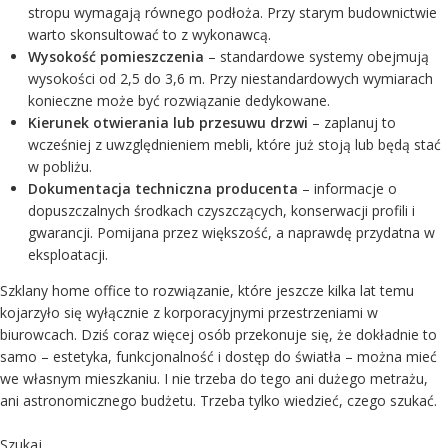
stropu wymagają równego podłoża. Przy starym budownictwie
warto skonsultować to z wykonawcą.
Wysokość pomieszczenia
– standardowe systemy obejmują
wysokości od 2,5 do 3,6 m. Przy niestandardowych wymiarach
konieczne może być rozwiązanie dedykowane.
Kierunek otwierania lub przesuwu drzwi
– zaplanuj to
wcześniej z uwzględnieniem mebli, które już stoją lub będą stać
w pobliżu.
Dokumentacja techniczna producenta
– informacje o
dopuszczalnych środkach czyszczących, konserwacji profili i
gwarancji. Pomijana przez większość, a naprawdę przydatna w
eksploatacji.
Szklany home office to rozwiązanie, które jeszcze kilka lat temu
kojarzyło się wyłącznie z korporacyjnymi przestrzeniami w
biurowcach. Dziś coraz więcej osób przekonuje się, że dokładnie to
samo – estetyka, funkcjonalność i dostęp do światła – można mieć
we własnym mieszkaniu. I nie trzeba do tego ani dużego metrażu,
ani astronomicznego budżetu. Trzeba tylko wiedzieć, czego szukać.
Szukaj