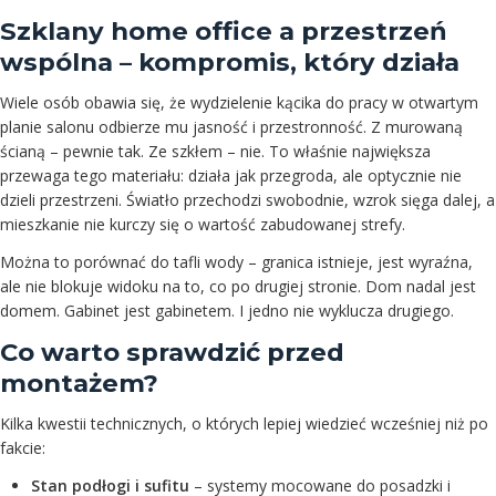
Szklany home office a przestrzeń
wspólna – kompromis, który działa
Wiele osób obawia się, że wydzielenie kącika do pracy w otwartym
planie salonu odbierze mu jasność i przestronność. Z murowaną
ścianą – pewnie tak. Ze szkłem – nie. To właśnie największa
przewaga tego materiału: działa jak przegroda, ale optycznie nie
dzieli przestrzeni. Światło przechodzi swobodnie, wzrok sięga dalej, a
mieszkanie nie kurczy się o wartość zabudowanej strefy.
Można to porównać do tafli wody – granica istnieje, jest wyraźna,
ale nie blokuje widoku na to, co po drugiej stronie. Dom nadal jest
domem. Gabinet jest gabinetem. I jedno nie wyklucza drugiego.
Co warto sprawdzić przed
montażem?
Kilka kwestii technicznych, o których lepiej wiedzieć wcześniej niż po
fakcie:
Stan podłogi i sufitu
– systemy mocowane do posadzki i