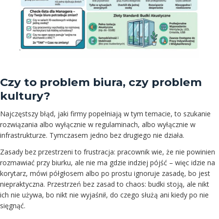
Czy to problem biura, czy problem
kultury?
Najczęstszy błąd, jaki firmy popełniają w tym temacie, to szukanie
rozwiązania albo wyłącznie w regulaminach, albo wyłącznie w
infrastrukturze. Tymczasem jedno bez drugiego nie działa.
Zasady bez przestrzeni to frustracja: pracownik wie, że nie powinien
rozmawiać przy biurku, ale nie ma gdzie indziej pójść – więc idzie na
korytarz, mówi półgłosem albo po prostu ignoruje zasadę, bo jest
niepraktyczna. Przestrzeń bez zasad to chaos: budki stoją, ale nikt
ich nie używa, bo nikt nie wyjaśnił, do czego służą ani kiedy po nie
sięgnąć.