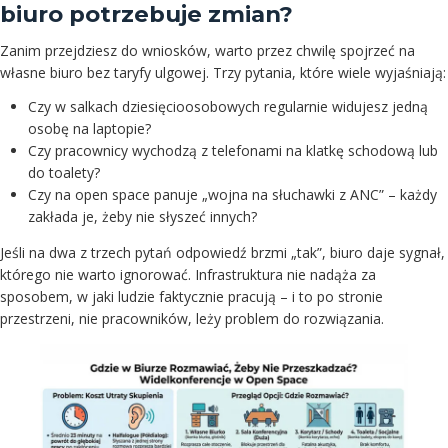
biuro potrzebuje zmian?
Zanim przejdziesz do wniosków, warto przez chwilę spojrzeć na
własne biuro bez taryfy ulgowej. Trzy pytania, które wiele wyjaśniają:
Czy w salkach dziesięcioosobowych regularnie widujesz jedną
osobę na laptopie?
Czy pracownicy wychodzą z telefonami na klatkę schodową lub
do toalety?
Czy na open space panuje „wojna na słuchawki z ANC” – każdy
zakłada je, żeby nie słyszeć innych?
Jeśli na dwa z trzech pytań odpowiedź brzmi „tak”, biuro daje sygnał,
którego nie warto ignorować. Infrastruktura nie nadąża za
sposobem, w jaki ludzie faktycznie pracują – i to po stronie
przestrzeni, nie pracowników, leży problem do rozwiązania.