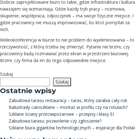
Dobrze zaprojektowane biuro to takie, gdzie infrastruktura i kultura
nawzajem się wzmacniają. Gdzie każdy tryb pracy – rozmowa,
skupienie, współpraca, odpoczynek – ma swoje fizyczne miejsce. I
gdzie pracownicy nie muszą improwizować, bo ktoś pomyślał za
nich.
Wideokonferencja w biurze to nie problem do wyeliminowania – to
rzeczywistość, z którą trzeba się zmierzyć. Pytanie nie brzmi, czy
pracownicy będą rozmawiać przez ekran w przestrzeni biurowej.
Brzmi: czy firma da im do tego odpowiednie miejsce.
Szukaj
Szukaj
Ostatnie wpisy
Zabudowa tarasu restauracji – taras, który zarabia cały rok
Balustrady całoszklane – montaż w profilu czy na rotulach?
Szklane ściany przeciwpożarowe – przepisy i klasy EI
Zabudowa tarasu: pozwolenie czy zgłoszenie?
Szklane biura gigantów technologicznych – inspiracje dla Polski