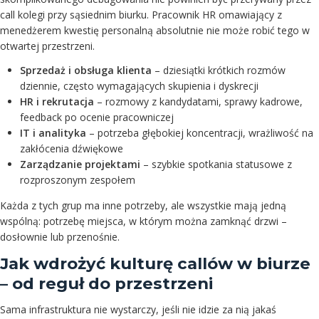
call kolegi przy sąsiednim biurku. Pracownik HR omawiający z
menedżerem kwestię personalną absolutnie nie może robić tego w
otwartej przestrzeni.
Sprzedaż i obsługa klienta
– dziesiątki krótkich rozmów
dziennie, często wymagających skupienia i dyskrecji
HR i rekrutacja
– rozmowy z kandydatami, sprawy kadrowe,
feedback po ocenie pracowniczej
IT i analityka
– potrzeba głębokiej koncentracji, wrażliwość na
zakłócenia dźwiękowe
Zarządzanie projektami
– szybkie spotkania statusowe z
rozproszonym zespołem
Każda z tych grup ma inne potrzeby, ale wszystkie mają jedną
wspólną: potrzebę miejsca, w którym można zamknąć drzwi –
dosłownie lub przenośnie.
Jak wdrożyć kulturę callów w biurze
– od reguł do przestrzeni
Sama infrastruktura nie wystarczy, jeśli nie idzie za nią jakaś