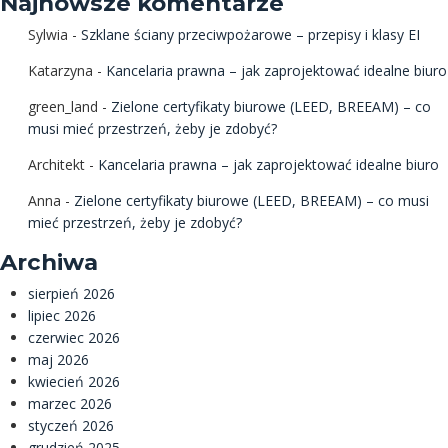
Najnowsze komentarze
Sylwia
-
Szklane ściany przeciwpożarowe – przepisy i klasy EI
Katarzyna
-
Kancelaria prawna – jak zaprojektować idealne biuro
green_land
-
Zielone certyfikaty biurowe (LEED, BREEAM) – co
musi mieć przestrzeń, żeby je zdobyć?
Architekt
-
Kancelaria prawna – jak zaprojektować idealne biuro
Anna
-
Zielone certyfikaty biurowe (LEED, BREEAM) – co musi
mieć przestrzeń, żeby je zdobyć?
Archiwa
sierpień 2026
lipiec 2026
czerwiec 2026
maj 2026
kwiecień 2026
marzec 2026
styczeń 2026
grudzień 2025