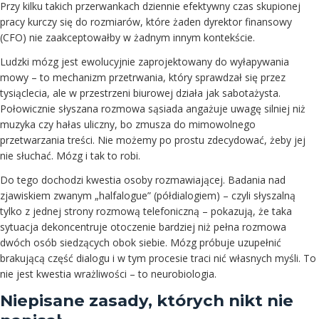
Przy kilku takich przerwankach dziennie efektywny czas skupionej
pracy kurczy się do rozmiarów, które żaden dyrektor finansowy
(CFO) nie zaakceptowałby w żadnym innym kontekście.
Ludzki mózg jest ewolucyjnie zaprojektowany do wyłapywania
mowy – to mechanizm przetrwania, który sprawdzał się przez
tysiąclecia, ale w przestrzeni biurowej działa jak sabotażysta.
Połowicznie słyszana rozmowa sąsiada angażuje uwagę silniej niż
muzyka czy hałas uliczny, bo zmusza do mimowolnego
przetwarzania treści. Nie możemy po prostu zdecydować, żeby jej
nie słuchać. Mózg i tak to robi.
Do tego dochodzi kwestia osoby rozmawiającej. Badania nad
zjawiskiem zwanym „halfalogue” (półdialogiem) – czyli słyszalną
tylko z jednej strony rozmową telefoniczną – pokazują, że taka
sytuacja dekoncentruje otoczenie bardziej niż pełna rozmowa
dwóch osób siedzących obok siebie. Mózg próbuje uzupełnić
brakującą część dialogu i w tym procesie traci nić własnych myśli. To
nie jest kwestia wrażliwości – to neurobiologia.
Niepisane zasady, których nikt nie