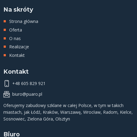
Na skróty
Strona główna
Oferta
O nas
Realizacje
Kontakt
Kontakt
+48 605 829 921
biuro@puaro.pl
Oferujemy
zabudowy szklane
w całej Polsce, w tym w takich
miastach, jak
Łódź
,
Kraków
,
Warszawę
,
Wrocław
,
Radom
,
Kielce
,
Sosnowiec
,
Zielona Góra
,
Olsztyn
Biuro