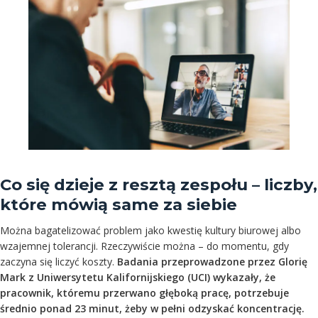
Co się dzieje z resztą zespołu – liczby,
które mówią same za siebie
Można bagatelizować problem jako kwestię kultury biurowej albo
wzajemnej tolerancji. Rzeczywiście można – do momentu, gdy
zaczyna się liczyć koszty.
Badania przeprowadzone przez Glorię
Mark z Uniwersytetu Kalifornijskiego (UCI) wykazały, że
pracownik, któremu przerwano głęboką pracę, potrzebuje
średnio ponad 23 minut, żeby w pełni odzyskać koncentrację.