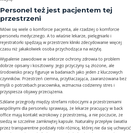
Personel też jest pacjentem tej
przestrzeni
Mówi się wiele o komforcie pacjenta, ale rzadziej o komforcie
personelu medycznego. A to właśnie lekarze, pielęgniarki i
rejestratorki spędzają w przestrzeni kliniki zdecydowanie więcej
czasu niż jakakolwiek osoba przychodząca na wizytę.
Wypalenie zawodowe w sektorze ochrony zdrowia to problem
dobrze opisany i kosztowny. Jego przyczyny są złożone, ale
środowisko pracy figuruje w badaniach jako jeden z kluczowych
czynników. Przestrzeń ciemna, przytłaczająca, zaaranżowana bez
myśli o potrzebach pracownika, wzmacnia codzienny stres i
przyspiesza objawy przeciążenia.
Szklane przegrody między strefami roboczymi a przestrzeniami
wspólnymi dla personelu sprawiają, że lekarze pracujący w back
office mają kontakt wzrokowy z przestrzenią, a nie poczucie, że
siedzą w szczelnie zamkniętej kapsule. Naturalny przepływ światła
przez transparentne podziały robi różnicę, której nie da się uchwycić