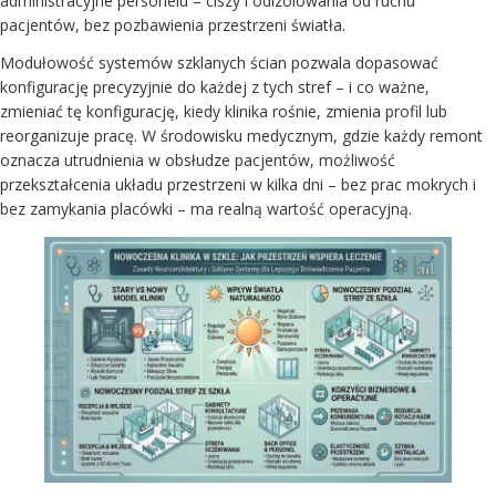
administracyjne personelu – ciszy i odizolowania od ruchu
pacjentów, bez pozbawienia przestrzeni światła.
Modułowość systemów szklanych ścian pozwala dopasować
konfigurację precyzyjnie do każdej z tych stref – i co ważne,
zmieniać tę konfigurację, kiedy klinika rośnie, zmienia profil lub
reorganizuje pracę. W środowisku medycznym, gdzie każdy remont
oznacza utrudnienia w obsłudze pacjentów, możliwość
przekształcenia układu przestrzeni w kilka dni – bez prac mokrych i
bez zamykania placówki – ma realną wartość operacyjną.