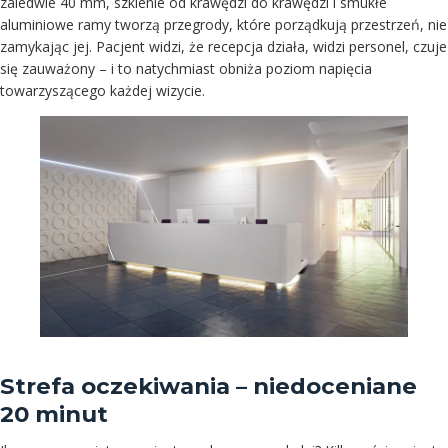
zaledwie 40 mm, szklenie od krawędzi do krawędzi i smukłe
aluminiowe ramy tworzą przegrody, które porządkują przestrzeń, nie
zamykając jej. Pacjent widzi, że recepcja działa, widzi personel, czuje
się zauważony – i to natychmiast obniża poziom napięcia
towarzyszącego każdej wizycie.
Strefa oczekiwania – niedoceniane
20 minut