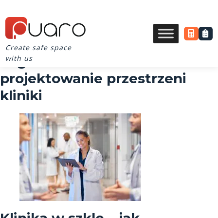
Create safe space
Tag Archives for
with us
projektowanie przestrzeni
kliniki