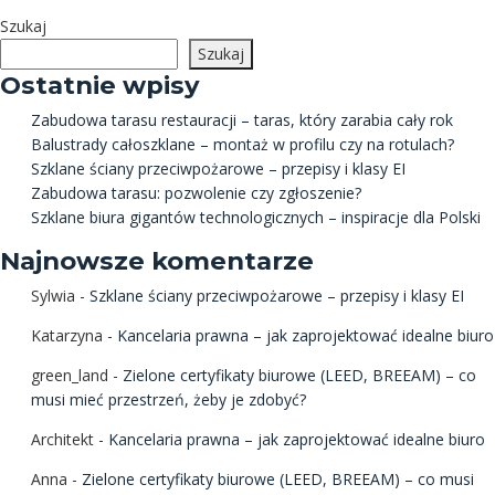
Szukaj
Szukaj
Ostatnie wpisy
Zabudowa tarasu restauracji – taras, który zarabia cały rok
Balustrady całoszklane – montaż w profilu czy na rotulach?
Szklane ściany przeciwpożarowe – przepisy i klasy EI
Zabudowa tarasu: pozwolenie czy zgłoszenie?
Szklane biura gigantów technologicznych – inspiracje dla Polski
Najnowsze komentarze
Sylwia
-
Szklane ściany przeciwpożarowe – przepisy i klasy EI
Katarzyna
-
Kancelaria prawna – jak zaprojektować idealne biuro
green_land
-
Zielone certyfikaty biurowe (LEED, BREEAM) – co
musi mieć przestrzeń, żeby je zdobyć?
Architekt
-
Kancelaria prawna – jak zaprojektować idealne biuro
Anna
-
Zielone certyfikaty biurowe (LEED, BREEAM) – co musi