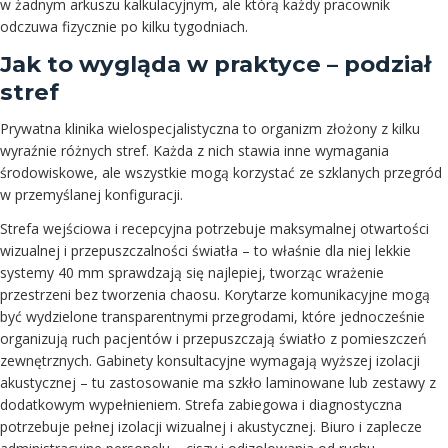
w żadnym arkuszu kalkulacyjnym, ale którą każdy pracownik
odczuwa fizycznie po kilku tygodniach.
Jak to wygląda w praktyce – podział
stref
Prywatna klinika wielospecjalistyczna to organizm złożony z kilku
wyraźnie różnych stref. Każda z nich stawia inne wymagania
środowiskowe, ale wszystkie mogą korzystać ze szklanych przegród
w przemyślanej konfiguracji.
Strefa wejściowa i recepcyjna potrzebuje maksymalnej otwartości
wizualnej i przepuszczalności światła – to właśnie dla niej lekkie
systemy 40 mm sprawdzają się najlepiej, tworząc wrażenie
przestrzeni bez tworzenia chaosu. Korytarze komunikacyjne mogą
być wydzielone transparentnymi przegrodami, które jednocześnie
organizują ruch pacjentów i przepuszczają światło z pomieszczeń
zewnętrznych. Gabinety konsultacyjne wymagają wyższej izolacji
akustycznej – tu zastosowanie ma szkło laminowane lub zestawy z
dodatkowym wypełnieniem. Strefa zabiegowa i diagnostyczna
potrzebuje pełnej izolacji wizualnej i akustycznej. Biuro i zaplecze