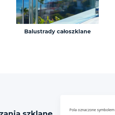
Balustrady całoszklane
Pola oznaczone symbolem
ania szklane