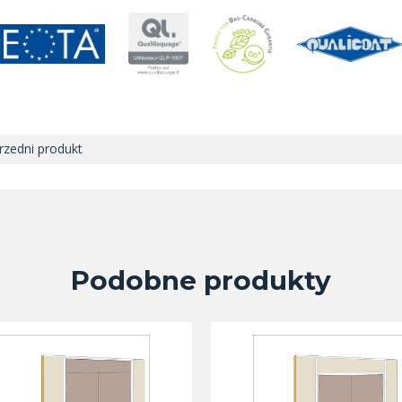
zedni produkt
Podobne produkty