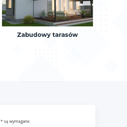
Zabudowy tarasów
 * są wymagane.