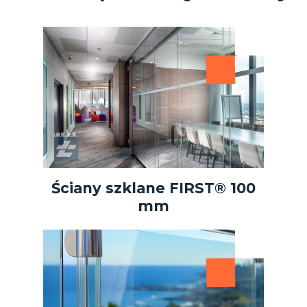
Ściany szklane FIRST® 100
mm