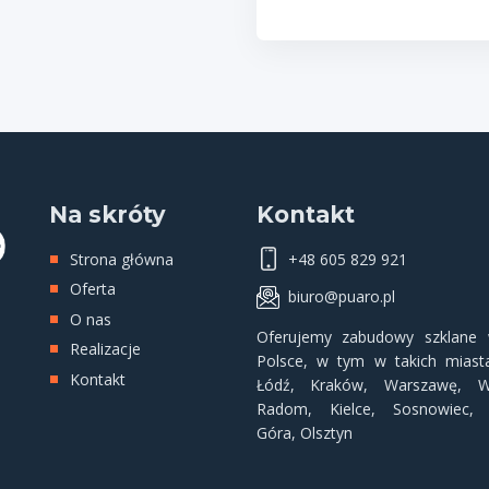
Na skróty
Kontakt
Strona główna
+48 605 829 921
Oferta
biuro@puaro.pl
O nas
Oferujemy
zabudowy szklane
w
Realizacje
Polsce, w tym w takich miasta
Kontakt
Łódź
,
Kraków
,
Warszawę
,
W
Radom
,
Kielce
,
Sosnowiec
Góra
,
Olsztyn