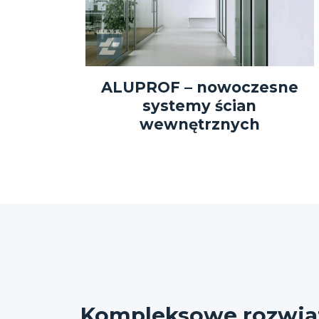
ALUPROF – nowoczesne
systemy ścian
wewnętrznych
Kompleksowe rozwiąz