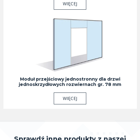
WIĘCEJ
Moduł przejściowy jednostronny dla drzwi
jednoskrzydłowych rozwiernach gr. 78 mm
WIĘCEJ
Sprawdź inne produkty z naszej