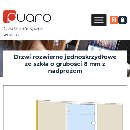
Create safe space
with us
Drzwi rozwierne jednoskrzydłowe
ze szkła o grubości 8 mm z
nadprożem