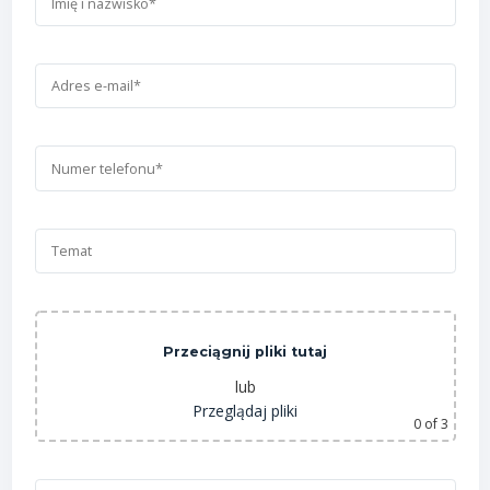
Przeciągnij pliki tutaj
lub
Przeglądaj pliki
0
of 3