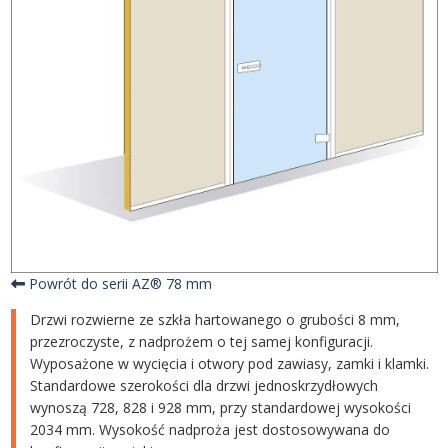
Powrót do serii AZ® 78 mm
Drzwi rozwierne ze szkła hartowanego o grubości 8 mm,
przezroczyste, z nadprożem o tej samej konfiguracji.
Wyposażone w wycięcia i otwory pod zawiasy, zamki i klamki.
Standardowe szerokości dla drzwi jednoskrzydłowych
wynoszą 728, 828 i 928 mm, przy standardowej wysokości
2034 mm. Wysokość nadproża jest dostosowywana do