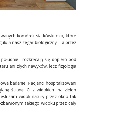
izowanych komórek siatkówki oka, które
ulują nasz zegar biologiczny – a przez
południe i rozkręcają się dopiero pod
teru ani złych nawyków, lecz fizjologia
owe badanie. Pacjenci hospitalizowani
laną ścianę. Ci z widokiem na zieleń
 Jeśli sam widok natury przez okno tak
pozbawionym takiego widoku przez cały