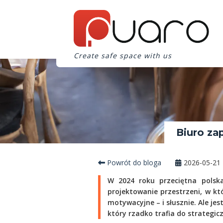
Create safe space with us
Biuro za
Powrót do bloga
2026-05-21
W 2024 roku przeciętna polska
projektowanie przestrzeni, w kt
motywacyjne – i słusznie. Ale je
który rzadko trafia do strategi