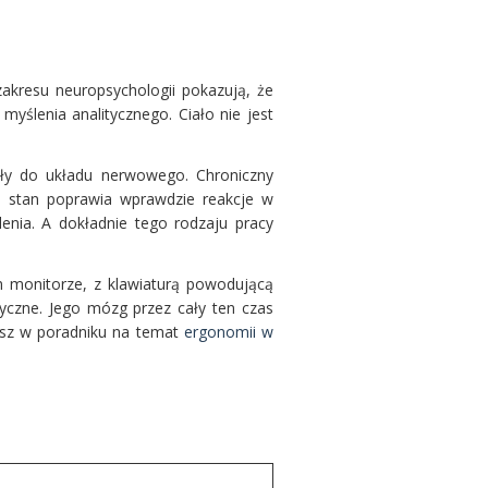
zakresu neuropsychologii pokazują, że
yślenia analitycznego. Ciało nie jest
ały do układu nerwowego. Chroniczny
i stan poprawia wprawdzie reakcje w
enia. A dokładnie tego rodzaju pracy
m monitorze, z klawiaturą powodującą
yczne. Jego mózg przez cały ten czas
esz w poradniku na temat
ergonomii w