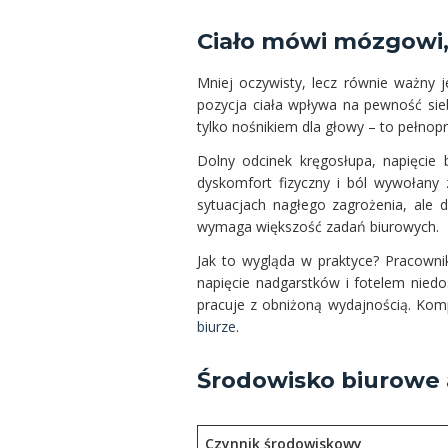
Ciało mówi mózgowi,
Mniej oczywisty, lecz równie ważny j
pozycja ciała wpływa na pewność sieb
tylko nośnikiem dla głowy – to pełno
Dolny odcinek kręgosłupa, napięcie
dyskomfort fizyczny i ból wywołany
sytuacjach nagłego zagrożenia, ale 
wymaga większość zadań biurowych.
Jak to wygląda w praktyce? Pracowni
napięcie nadgarstków i fotelem nied
pracuje z obniżoną wydajnością. Kom
biurze
.
Środowisko biurowe
Czynnik środowiskowy