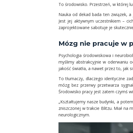
To środowisko. Przestrzeń, w której lud
Nauka od dekad bada ten związek, a j
Jest jej aktywnym uczestnikiem – ci
zaprojektowane sabotuje je skuteczniej
Mózg nie pracuje w p
Psychologia środowiskowa i neurobiol
myślimy abstrakcyjnie w oderwaniu o
jakość światła, a nawet przez to, jak
To tłumaczy, dlaczego identyczne zad
mózg bez przerwy przetwarza sygnał
Środowisko pracy jest zatem czymś wi
„Kształtujemy nasze budynki, a potem
zniszczonej w trakcie Blitzu. Miał na m
neurologicznym.