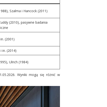
(1988), Szalma i Hancock (2011)
Cuddy (2010), pasywne badania
iczne
 in. (2001)
i in. (2014)
995), Ulrich (1984)
.05.2026. Wyniki mogą się różnić w