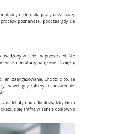
 neutralnym tłem dla pracy umysłowej.
a procesy poznawcze, podczas gdy źle
osadzony w ciele i w przestrzeni. Nie
rzez temperaturę, natężenie dźwięku,
li ani zaangażowanie. Chodzi o to, że
zy, nawet gdy robimy to bezwiednie.
ać.
podczas debaty nad odbudową Izby Gmin
ł, okazuje się trafna w sensie dosłownie