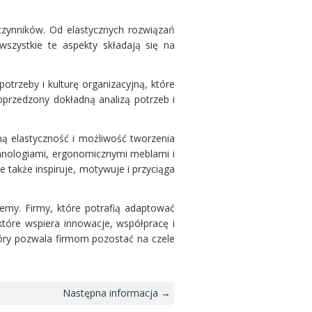
 czynników. Od elastycznych rozwiązań
szystkie te aspekty składają się na
otrzeby i kulturę organizacyjną, które
oprzedzony dokładną analizą potrzeb i
ną elastyczność i możliwość tworzenia
hnologiami, ergonomicznymi meblami i
e także inspiruje, motywuje i przyciąga
emy. Firmy, które potrafią adaptować
które wspiera innowacje, współpracę i
tóry pozwala firmom pozostać na czele
Następna informacja →