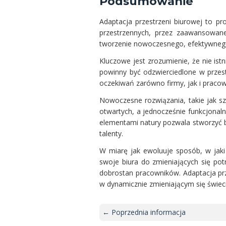
Podsumowanie
Adaptacja przestrzeni biurowej to pr
przestrzennych, przez zaawansowane
tworzenie nowoczesnego, efektywnego
Kluczowe jest zrozumienie, że nie ist
powinny być odzwierciedlone w przest
oczekiwań zarówno firmy, jak i praco
Nowoczesne rozwiązania, takie jak sz
otwartych, a jednocześnie funkcjona
elementami natury pozwala stworzyć biu
talenty.
W miarę jak ewoluuje sposób, w jaki
swoje biura do zmieniających się pot
dobrostan pracowników. Adaptacja prz
w dynamicznie zmieniającym się świeci
← Poprzednia informacja