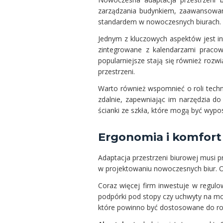
zarządzania budynkiem, zaawansowane 
standardem w nowoczesnych biurach.
Jednym z kluczowych aspektów jest in
zintegrowane z kalendarzami pracown
popularniejsze stają się również rozw
przestrzeni.
Warto również wspomnieć o roli techn
zdalnie, zapewniając im narzędzia d
ścianki ze szkła, które mogą być wypo
Ergonomia i komfor
Adaptacja przestrzeni biurowej musi 
w projektowaniu nowoczesnych biur. Ob
Coraz więcej firm inwestuje w regulo
podpórki pod stopy czy uchwyty na mo
które powinno być dostosowane do ro