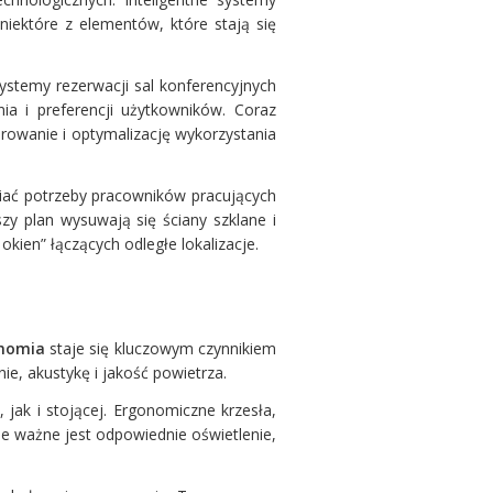
niektóre z elementów, które stają się
ystemy rezerwacji sal konferencyjnych
ia i preferencji użytkowników. Coraz
orowanie i optymalizację wykorzystania
niać potrzeby pracowników pracujących
y plan wysuwają się ściany szklane i
kien” łączących odległe lokalizacje.
nomia
staje się kluczowym czynnikiem
e, akustykę i jakość powietrza.
jak i stojącej. Ergonomiczne krzesła,
e ważne jest odpowiednie oświetlenie,