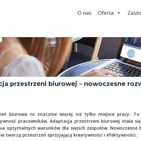
O nas
Oferta
Zast
ja przestrzeni biurowej – nowoczesne roz
zeń biurowa to znacznie więcej niż tylko miejsce pracy. To
wność pracowników. Adaptacja przestrzeni biurowej stała si
enia optymalnych warunków dla swoich zespołów. Nowoczesne bi
nie tworzą przestrzeń sprzyjającą kreatywności i efektywności.