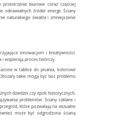
 przestrzenie biurowe coraz częściej
e odnawialnych źródeł energii. Ściany
e naturalnego światła i zmniejszenie
zyjająca innowacjom i kreatywności.
 i wspierają proces twórczy.
ażone w tablice do pisania, kolorowe
 Obszary takie mogą być bez problemu
nych dziedzin czy epok historycznych.
ązywania problemów. Ściany szklane i
przegród, które pozwalają na wizualne
 również może być odgrodzona ścianą