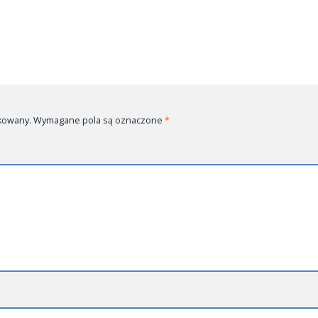
likowany. Wymagane pola są oznaczone
*