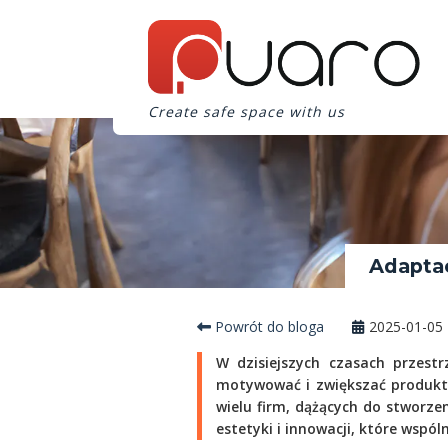
Create safe space with us
Adaptac
Powrót do bloga
2025-01-05
W dzisiejszych czasach przestr
motywować i zwiększać produkty
wielu firm, dążących do stworz
estetyki i innowacji, które wspól