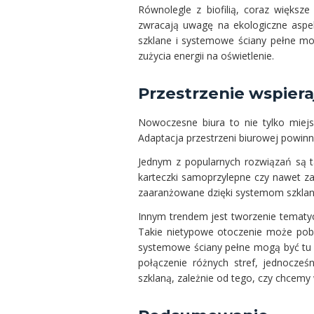
Równolegle z biofilią, coraz większ
zwracają uwagę na ekologiczne aspekt
szklane i systemowe ściany pełne mo
zużycia energii na oświetlenie.
Przestrzenie wspier
Nowoczesne biura to nie tylko miej
Adaptacja przestrzeni biurowej powinn
Jednym z popularnych rozwiązań są t
karteczki samoprzylepne czy nawet z
zaaranżowane dzięki systemom szklan
Innym trendem jest tworzenie tematyc
Takie nietypowe otoczenie może pobu
systemowe ściany pełne mogą być tu w
połączenie różnych stref, jednocze
szklaną, zależnie od tego, czy chcemy 