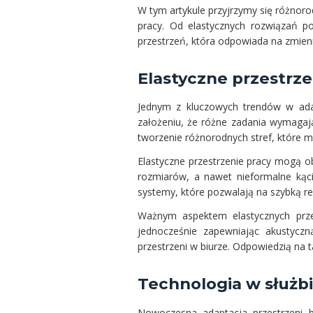
W tym artykule przyjrzymy się różnor
pracy. Od elastycznych rozwiązań 
przestrzeń, która odpowiada na zmien
Elastyczne przestrze
Jednym z kluczowych trendów w adap
założeniu, że różne zadania wymagają
tworzenie różnorodnych stref, które 
Elastyczne przestrzenie pracy mogą o
rozmiarów, a nawet nieformalne kąc
systemy, które pozwalają na szybką re
Ważnym aspektem elastycznych prz
jednocześnie zapewniając akustyczn
przestrzeni w biurze. Odpowiedzią na
Technologia w służb
Nowoczesna adaptacja przestrzeni b