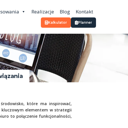
osowania
Realizacje
Blog
Kontakt
Kalkulator
Planner
wiązania
 środowisko, które ma inspirować,
ę kluczowym elementem w strategii
uro to połączenie funkcjonalności,