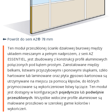
Powrót do serii AZ® 78 mm
Ten moduł przeszklonej ścianki działowej biurowej między
układem mieszanym a pełnym nadprożem, z serii AZ
ESSENTIEL, jest zbudowany z konstrukcji profili aluminiowych
połączonych pod kątem prostym. Zainstalowane między
belkami, listwami przyszybowymi i pionowymi słupkami, szkło
hartowane lub laminowane oraz płyta gipsowo-kartonowa są
utrzymywane na miejscu za pomocą klipsów, do których
przymocowane są wykończeniowe listwy łączące. Ten moduł
jest dostępny w konfiguracjach
pojedynczo
lub
podwójnie
przeszklonych
. Wszystkie widoczne profile aluminiowe są
malowane proszkowo w szerokiej gamie kolorów i
wykończeń.