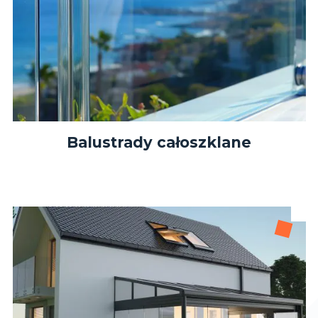
Balustrady całoszklane