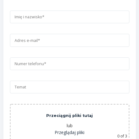
Przeciągnij pliki tutaj
lub
Przeglądaj pliki
0
of 3