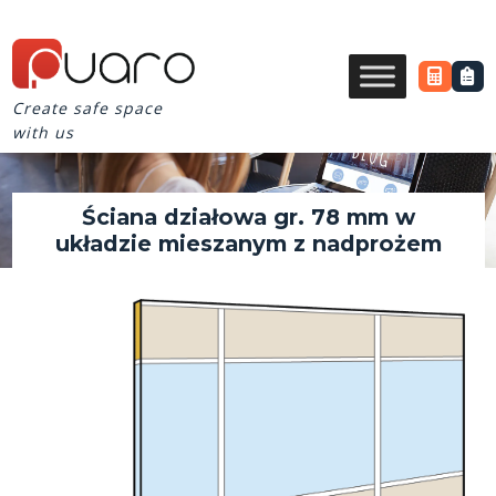
Create safe space
with us
Ściana działowa gr. 78 mm w
układzie mieszanym z nadprożem