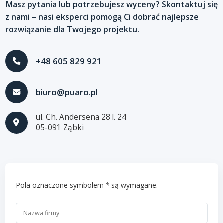
Masz pytania lub potrzebujesz wyceny? Skontaktuj się
z nami – nasi eksperci pomogą Ci dobrać najlepsze
rozwiązanie dla Twojego projektu.
+48 605 829 921
biuro@puaro.pl
ul. Ch. Andersena 28 l. 24
05-091 Ząbki
Pola oznaczone symbolem * są wymagane.