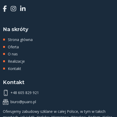
Na skróty
Strona główna
Oferta
O nas
Realizacje
Kontakt
Kontakt
+48 605 829 921
biuro@puaro.pl
Oferujemy
zabudowy szklane
w całej Polsce, w tym w takich