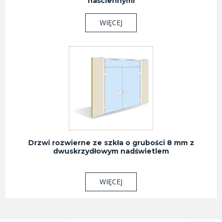
naściennymi
WIĘCEJ
Drzwi rozwierne ze szkła o grubości 8 mm z
dwuskrzydłowym nadświetlem
WIĘCEJ