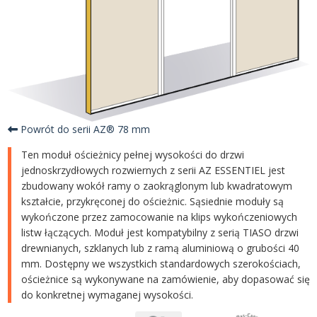
Powrót do serii AZ® 78 mm
Ten moduł ościeżnicy pełnej wysokości do drzwi
jednoskrzydłowych rozwiernych z serii AZ ESSENTIEL jest
zbudowany wokół ramy o zaokrąglonym lub kwadratowym
kształcie, przykręconej do ościeżnic. Sąsiednie moduły są
wykończone przez zamocowanie na klips wykończeniowych
listw łączących. Moduł jest kompatybilny z serią TIASO drzwi
drewnianych, szklanych lub z ramą aluminiową o grubości 40
mm. Dostępny we wszystkich standardowych szerokościach,
ościeżnice są wykonywane na zamówienie, aby dopasować się
do konkretnej wymaganej wysokości.