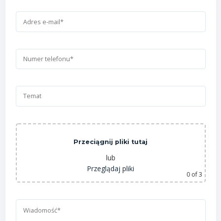
Przeciągnij pliki tutaj
lub
Przeglądaj pliki
0
of 3