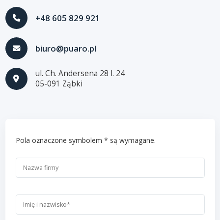
+48 605 829 921
biuro@puaro.pl
ul. Ch. Andersena 28 l. 24
05-091 Ząbki
Pola oznaczone symbolem * są wymagane.