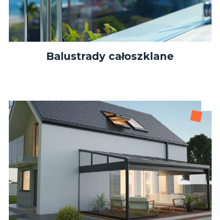
Balustrady całoszklane