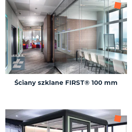
Ściany szklane FIRST® 100 mm