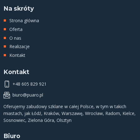
Na skróty
Strona główna
Oferta
O nas
Realizacje
Kontakt
Kontakt
+48 605 829 921
biuro@puaro.pl
Oferujemy
zabudowy szklane
w całej Polsce, w tym w takich
miastach, jak
Łódź
,
Kraków
,
Warszawę
,
Wrocław
,
Radom
,
Kielce
,
Sosnowiec
,
Zielona Góra
,
Olsztyn
Biuro