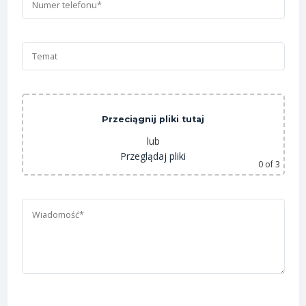
Przeciągnij pliki tutaj
lub
Przeglądaj pliki
0
of 3