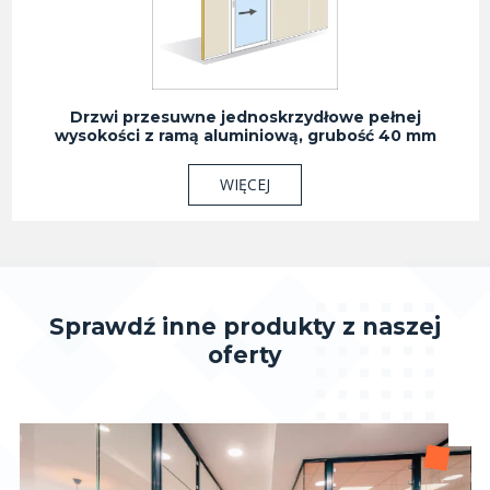
Drzwi przesuwne jednoskrzydłowe pełnej
wysokości z ramą aluminiową, grubość 40 mm
WIĘCEJ
Sprawdź inne produkty z naszej
oferty