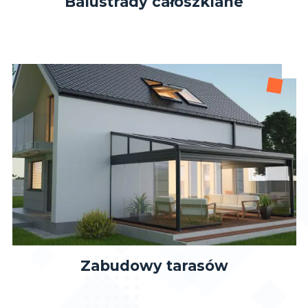
Balustrady całoszklane
Zabudowy tarasów