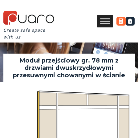
Create safe space
with us
Moduł przejściowy gr. 78 mm z
drzwiami dwuskrzydłowymi
przesuwnymi chowanymi w ścianie