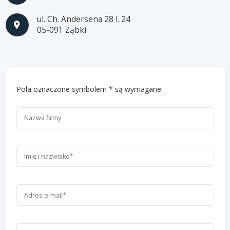
ul. Ch. Andersena 28 l. 24
05-091 Ząbki
Pola oznaczone symbolem * są wymagane.