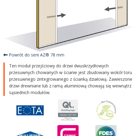
Powrót do serii AZ® 78 mm
Ten moduł przejściowy do drzwi dwuskrzydłowych
przesuwnych chowanych w ścianie jest zbudowany wokół toru
przesuwnego zintegrowanego z ścianką działową. Zawieszone
drzwi drewniane lub z ramą aluminiową chowają się wewnątrz
sąsiednich modułów.