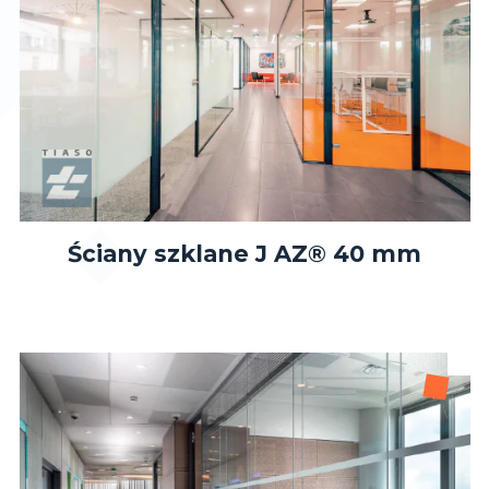
Ściany szklane J AZ® 40 mm