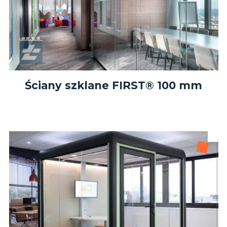
Ściany szklane FIRST® 100 mm