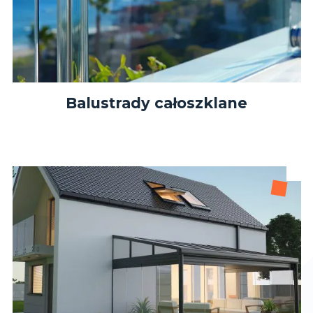
Balustrady całoszklane