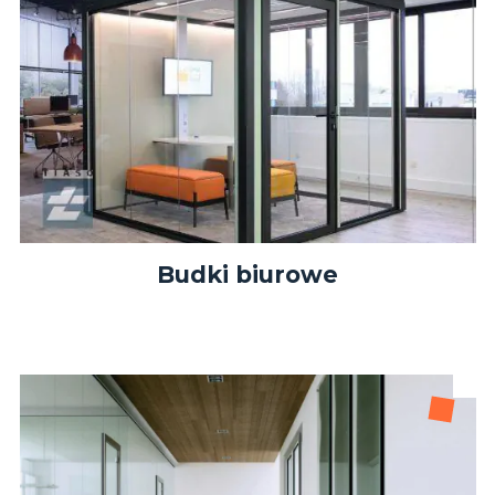
Budki biurowe