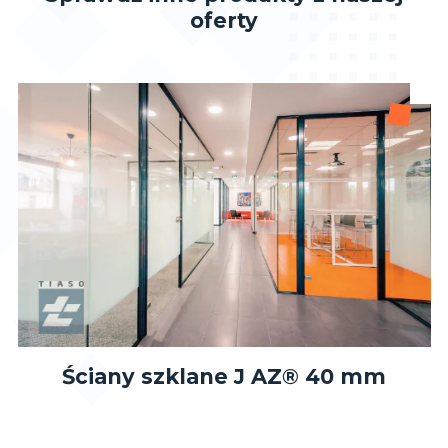
oferty
Ściany szklane J AZ® 40 mm