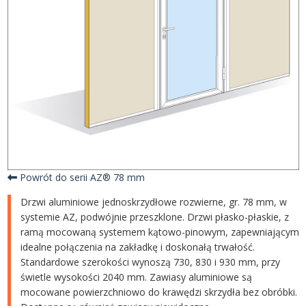
Powrót do serii AZ® 78 mm
Drzwi aluminiowe jednoskrzydłowe rozwierne, gr. 78 mm, w
systemie AZ, podwójnie przeszklone. Drzwi płasko-płaskie, z
ramą mocowaną systemem kątowo-pinowym, zapewniającym
idealne połączenia na zakładkę i doskonałą trwałość.
Standardowe szerokości wynoszą 730, 830 i 930 mm, przy
świetle wysokości 2040 mm. Zawiasy aluminiowe są
mocowane powierzchniowo do krawędzi skrzydła bez obróbki.