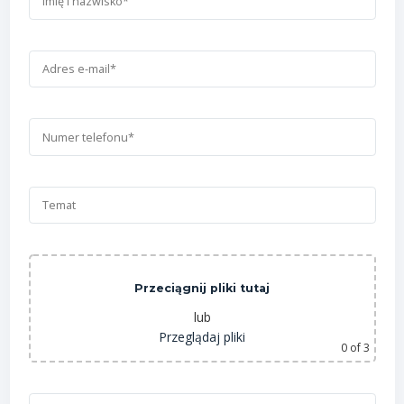
Przeciągnij pliki tutaj
lub
Przeglądaj pliki
0
of 3