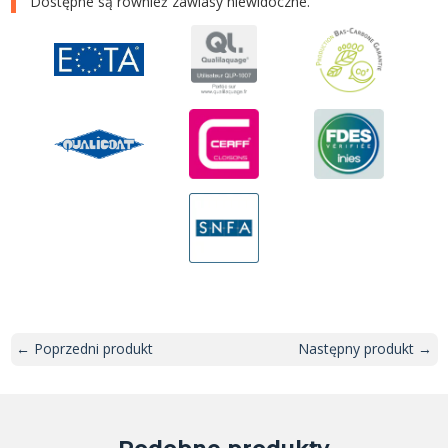
Dostępne są również zawiasy niewidoczne.
← Poprzedni produkt
Następny produkt →