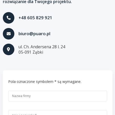
rozwiązanie dla Twojego projektu.
+48 605 829 921
biuro@puaro.pl
ul. Ch. Andersena 28 l. 24
05-091 Ząbki
Pola oznaczone symbolem * są wymagane.