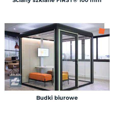
Ściany szklane FIRST® 100 mm
Budki biurowe