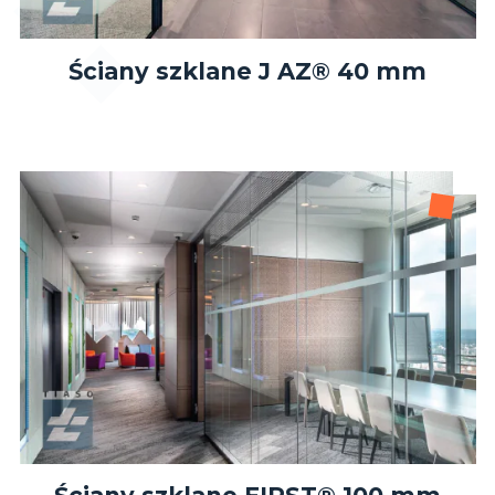
Ściany szklane J AZ® 40 mm