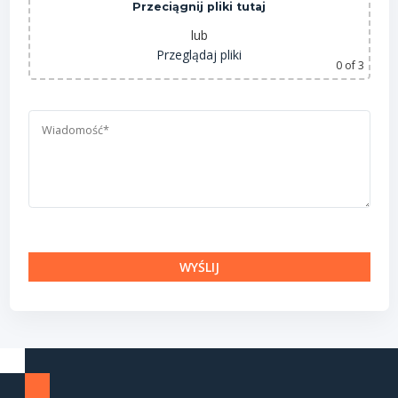
Przeciągnij pliki tutaj
lub
Przeglądaj pliki
0
of 3