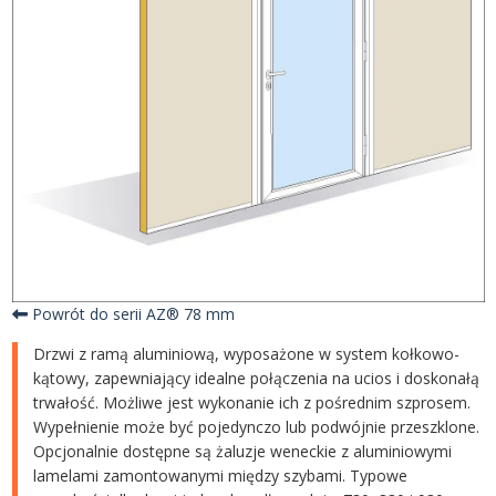
Powrót do serii AZ® 78 mm
Drzwi z ramą aluminiową, wyposażone w system kołkowo-
kątowy, zapewniający idealne połączenia na ucios i doskonałą
trwałość. Możliwe jest wykonanie ich z pośrednim szprosem.
Wypełnienie może być pojedynczo lub podwójnie przeszklone.
Opcjonalnie dostępne są żaluzje weneckie z aluminiowymi
lamelami zamontowanymi między szybami. Typowe