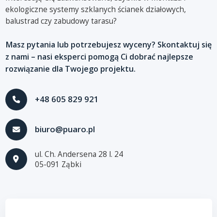
ekologiczne systemy szklanych ścianek działowych,
balustrad czy zabudowy tarasu?
Masz pytania lub potrzebujesz wyceny? Skontaktuj się
z nami – nasi eksperci pomogą Ci dobrać najlepsze
rozwiązanie dla Twojego projektu.
+48 605 829 921
biuro@puaro.pl
ul. Ch. Andersena 28 l. 24
05-091 Ząbki