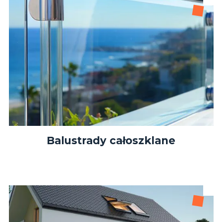
Balustrady całoszklane