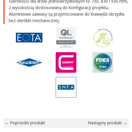
szerokości dla drzwi jednoskrzydłowych to 730, 830 i 930 mm,
z wysokością dostosowaną do konfiguracji projektu.
Aluminiowe zawiasy są przymocowane do krawędzi skrzydła
bez obróbki mechanicznej.
← Poprzedni produkt
Następny produkt →