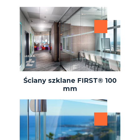
Ściany szklane FIRST® 100
mm