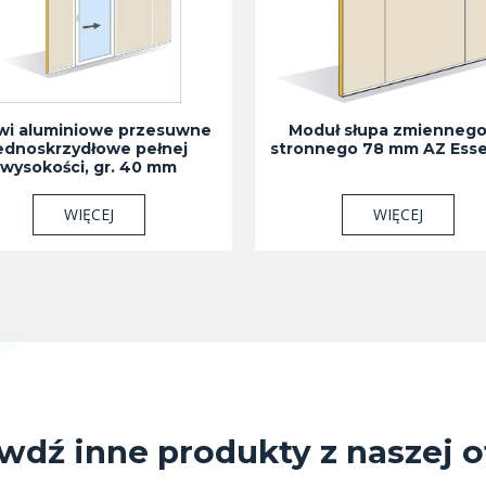
wi aluminiowe przesuwne
Moduł słupa zmiennego
ednoskrzydłowe pełnej
stronnego 78 mm AZ Esse
wysokości, gr. 40 mm
WIĘCEJ
WIĘCEJ
wdź inne produkty z naszej o