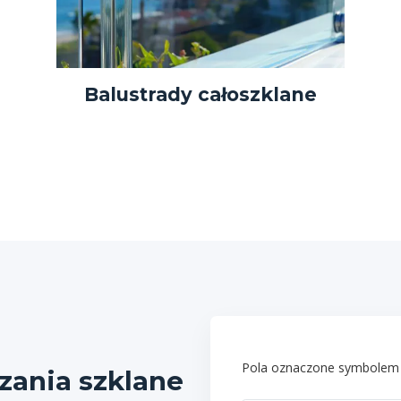
Balustrady całoszklane
Pola oznaczone symbolem
ania szklane