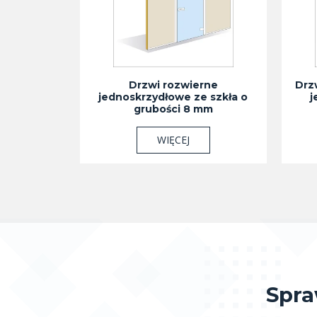
Drzwi rozwierne
Drz
jednoskrzydłowe ze szkła o
j
grubości 8 mm
WIĘCEJ
Spra