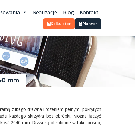
osowania
Realizacje
Blog
Kontakt
Kalkulator
Planner
 40 mm
ramą z litego drewna i rdzeniem pełnym, pokrytych
zi każdego skrzydła bez obróbki. Można łączyć
sokość 2040 mm. Drzwi są obrobione w taki sposób,