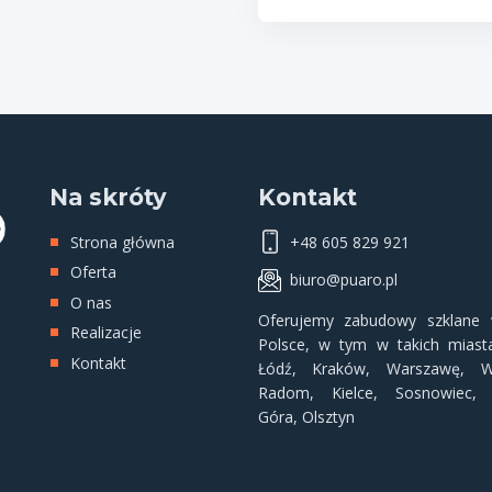
Na skróty
Kontakt
Strona główna
+48 605 829 921
Oferta
biuro@puaro.pl
O nas
Oferujemy
zabudowy szklane
w
Realizacje
Polsce, w tym w takich miasta
Kontakt
Łódź
,
Kraków
,
Warszawę
,
W
Radom
,
Kielce
,
Sosnowiec
Góra
,
Olsztyn