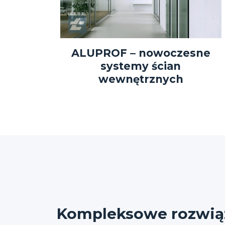
ALUPROF – nowoczesne
systemy ścian
wewnętrznych
Kompleksowe rozwiąz