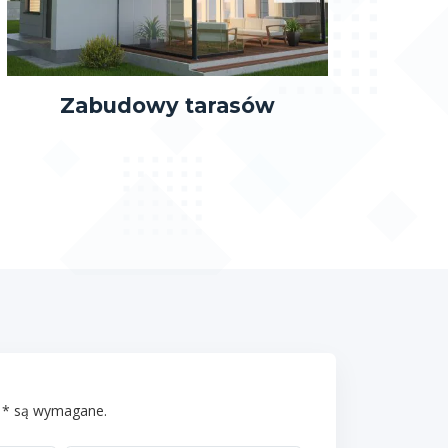
Zabudowy tarasów
 * są wymagane.